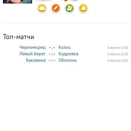
Топ-матчи
Черноморец
- : -
Колос
8 августа 13:00
Левый Берег
- : -
Кудривка
8 августа 15:30
Буковина
- : -
Оболонь
8 августа 18:00