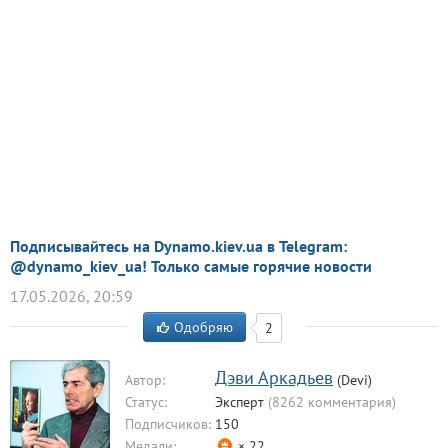
Подписывайтесь на Dynamo.kiev.ua в Telegram:
@dynamo_kiev_ua! Только самые горячие новости
17.05.2026, 20:59
Одобряю
2
Дэви Аркадьев
Автор:
(Devi)
Статус:
Эксперт
(8262 комментария)
Подписчиков:
150
Медали:
× 22