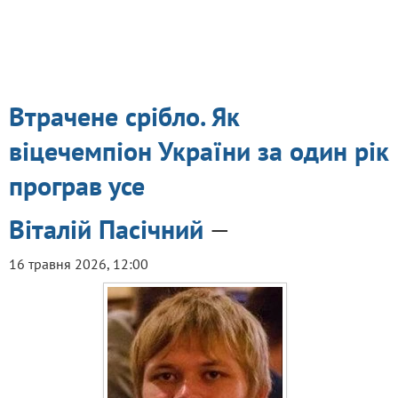
Втрачене срібло. Як
віцечемпіон України за один рік
програв усе
Віталій Пасічний
—
16 травня 2026, 12:00