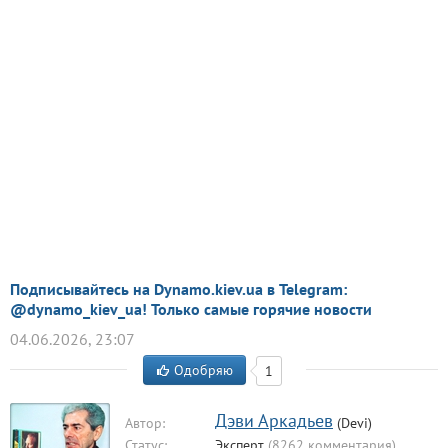
Подписывайтесь на Dynamo.kiev.ua в Telegram:
@dynamo_kiev_ua! Только самые горячие новости
04.06.2026, 23:07
Одобряю
1
Дэви Аркадьев
Автор:
(Devi)
Статус:
Эксперт
(8262 комментария)