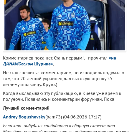
Комментариев пока нет. Стань первым!, - прочитал
«на
ДИНАМОвском
Шурике»
,
Не стал спешить с комментарием, но исподволь подумал о
том, что 20-летний украинец дал высокую оценку 55-
летнему итальянцу. Круто:)
Когда выкладываю эту публикацию, в Киеве уже время к
полуночи. Появились и комментарии форумчан. Пока
Лучший комментарий
Andrey Bogushevsky
(bam73) (04.06.2026 17:17)
Если кто- нибудь из кандидатов в сборную скажет что
Мальдера хреновый тренер, или вы подумаете что они могут