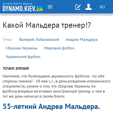
Динамо Киев от Шурика
RU
Какой Мальдера тренер!?
Темы:
Валерий Лобановский
Андреа Мальдера
Сборная Украины
Мировой футбол
Украинский футбол
ТОЧКИ ЗРЕНИЯ
Напомню, что болельщики украинского футбола - по обе
стороны океана! - 18 мая с.г., в день рождения итальянского
специалиста, узнали о том, что сборную Украины по
футболу впервые возглавил иностранный тренер, о чём в
тот же день написал в своём блоге:
55-летний Андреа Мальдера.