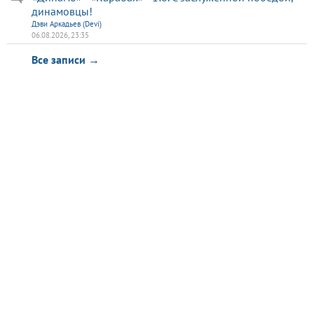
динамовцы!
Дэви Аркадьев (Devi)
06.08.2026, 23:35
Все записи →