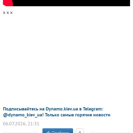
х х х
Подписывайтесь на Dynamo.kiev.ua в Telegram:
@dynamo_kiev_ua! Только самые горячие новости
06.07.2026, 21:31
Одобряю
0