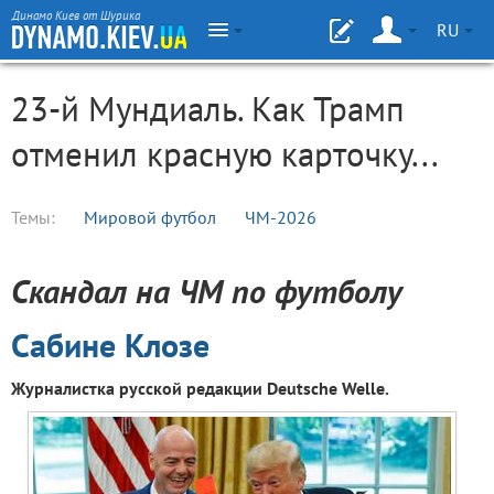
Динамо Киев от Шурика
RU
23-й Мундиаль. Как Трамп
отменил красную карточку...
Темы:
Мировой футбол
ЧМ-2026
Скандал на ЧМ по футболу
Сабине Клозе
Журналистка русской редакции Deutsche Welle.