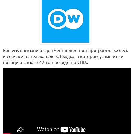
Вашему вниманию фрагмент новостной программы «Здесь
и сейчас» на телеканале «Дождь», в котором услышите и
позицию самого 47-го президента США.