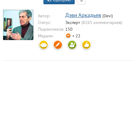
Дэви Аркадьев
Автор:
(Devi)
Статус:
Эксперт
(8265 комментариев)
Подписчиков:
150
Медали:
× 22