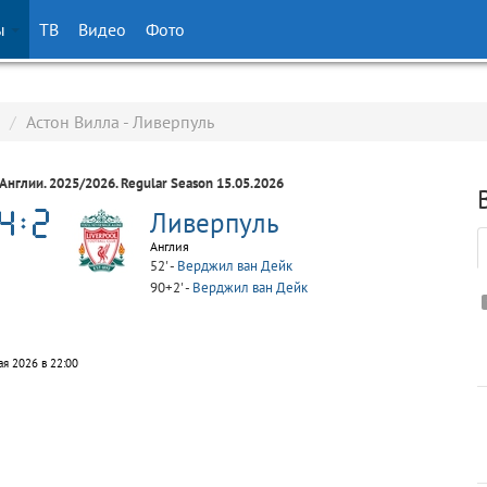
ы
ТВ
Видео
Фото
/
Астон Вилла - Ливерпуль
 Англии
. 2025/2026. Regular Season 15.05.2026
Ливерпуль
Англия
52' -
Верджил ван Дейк
90+2' -
Верджил ван Дейк
ая 2026 в 22:00