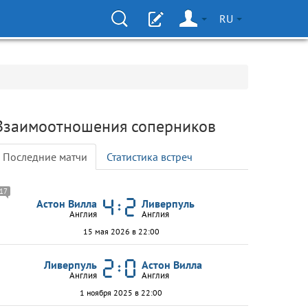
RU
Взаимоотношения соперников
Последние матчи
Статистика встреч
17
Астон Вилла
Ливерпуль
Англия
Англия
15 мая 2026 в 22:00
Ливерпуль
Астон Вилла
Англия
Англия
1 ноября 2025 в 22:00