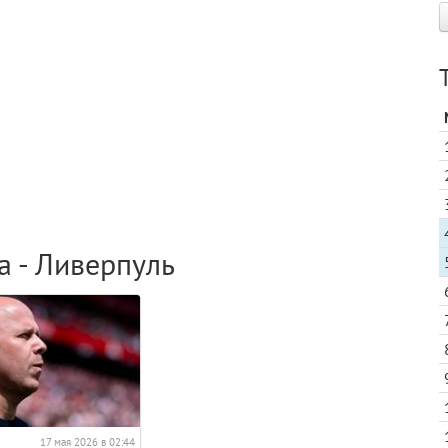
а - Ливерпуль
17 мая 2026 в 02:44