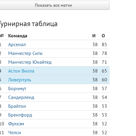
Показать все матчи
Турнирная таблица
№
Команда
И
О
1
Арсенал
38
85
2
Манчестер Сити
38
78
3
Манчестер Юнайтед
38
71
4
Астон Вилла
38
65
5
Ливерпуль
38
60
6
Борнмут
38
57
7
Сандерленд
38
54
8
Брайтон
38
53
9
Брентфорд
38
53
10
Фулхэм
38
52
11
Челси
38
52