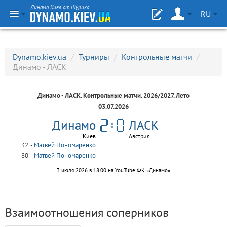
Динамо Киев от Шурика
RU
Dynamo.kiev.ua
/
Турниры
/
Контрольные матчи
/
Динамо - ЛАСК
Динамо - ЛАСК.
Контрольные матчи
. 2026/2027. Лето
03.07.2026
Динамо
ЛАСК
Киев
Австрия
32' -
Матвей Пономаренко
80' -
Матвей Пономаренко
3 июля 2026 в 18:00 на YouTube ФК «Динамо»
Взаимоотношения соперников