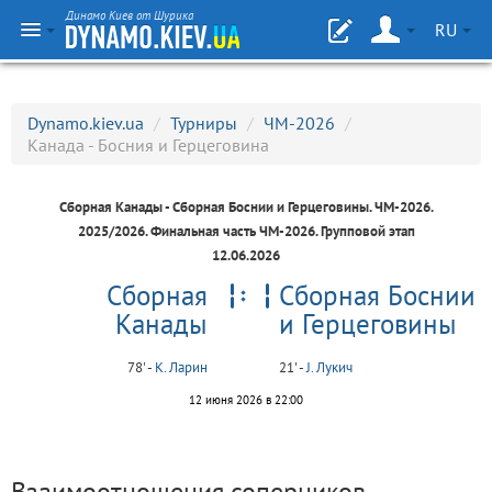
Динамо Киев от Шурика
RU
Dynamo.kiev.ua
/
Турниры
/
ЧМ-2026
/
Канада - Босния и Герцеговина
Сборная Канады - Сборная Боснии и Герцеговины.
ЧМ-2026
.
2025/2026. Финальная часть ЧМ-2026. Групповой этап
12.06.2026
Сборная
Сборная Боснии
Канады
и Герцеговины
78' -
К. Ларин
21' -
J. Лукич
12 июня 2026 в 22:00
Взаимоотношения соперников