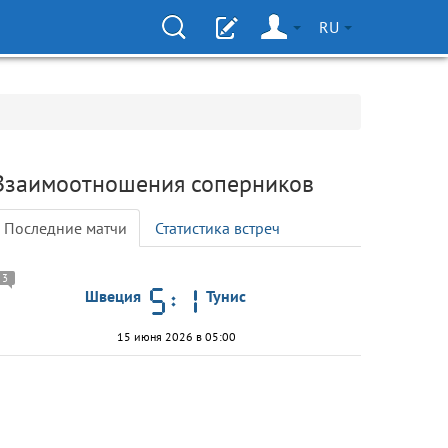
RU
Взаимоотношения соперников
Последние матчи
Статистика встреч
3
Швеция
Тунис
15 июня 2026 в 05:00