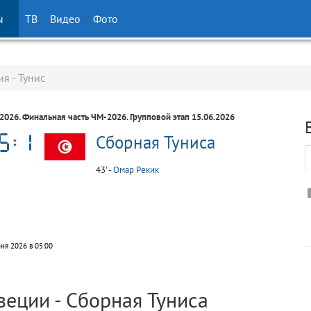
ы
ТВ
Видео
Фото
я - Тунис
/2026. Финальная часть ЧМ-2026. Групповой этап 15.06.2026
Сборная Туниса
43' -
Омар Рекик
ня 2026 в 05:00
еции - Сборная Туниса