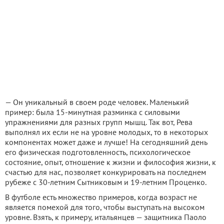
— Он уникальный в своем роде человек. Маленький
пример: была 15-минутная разминка с силовыми
упражнениями для разных групп мышц. Так вот, Рева
выполнял их если не на уровне молодых, то в некоторых
компонентах может даже и лучше! На сегодняшний день
его физическая подготовленность, психологическое
состояние, опыт, отношение к жизни и философия жизни, к
счастью для нас, позволяет конкурировать на последнем
рубеже с 30-летним Сытниковым и 19-летним Проценко.
В футболе есть множество примеров, когда возраст не
является помехой для того, чтобы выступать на высоком
уровне. Взять, к примеру, итальянцев — защитника Паоло