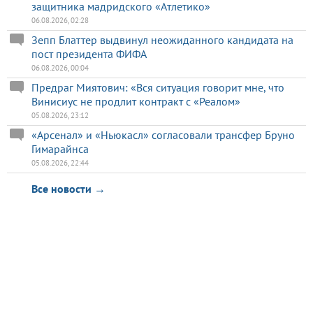
защитника мадридского «Атлетико»
06.08.2026, 02:28
Зепп Блаттер выдвинул неожиданного кандидата на
пост президента ФИФА
06.08.2026, 00:04
Предраг Миятович: «Вся ситуация говорит мне, что
Винисиус не продлит контракт с «Реалом»
05.08.2026, 23:12
«Арсенал» и «Ньюкасл» согласовали трансфер Бруно
Гимарайнса
05.08.2026, 22:44
Все новости →