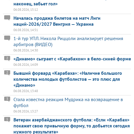
наконец, забьет гол»
06.08.2026, 15:12
Началась продажа билетов на матч Лиги
наций-2026/2027 Венгрия — Украина
06.08.2026, 14:51
1-й тур УПЛ. Никола Риццоли анализирует решения
арбитров (ВИДЕО)
06.08.2026, 14:30
«Динамо» сыграет с «Карабахом» в бело-синей форме
2
06.08.2026, 14:09
Бывший форвард «Карабаха»: «Наличие большого
2
количества молодых футболистов — это плюс для
«Динамо»
06.08.2026, 13:48
Стала известна реакция Мудрика на возвращение в
3
футбол
06.08.2026, 13:27
Ветеран азербайджанского футбола: «Если «Карабах»
1
покажет свою привычную форму, то добьется сегодня
нужного результата»