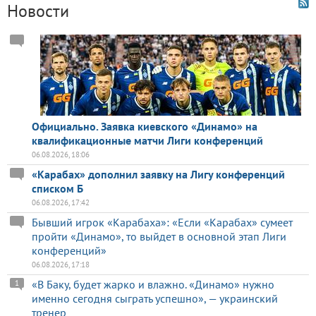
Новости
Официально. Заявка киевского «Динамо» на
квалификационные матчи Лиги конференций
06.08.2026, 18:06
«Карабах» дополнил заявку на Лигу конференций
списком Б
06.08.2026, 17:42
Бывший игрок «Карабаха»: «Если «Карабах» сумеет
пройти «Динамо», то выйдет в основной этап Лиги
конференций»
06.08.2026, 17:18
«В Баку, будет жарко и влажно. «Динамо» нужно
1
именно сегодня сыграть успешно», — украинский
тренер