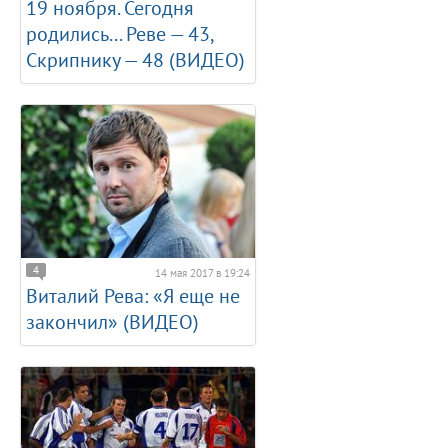
19 ноября. Сегодня
родились... Реве — 43,
Скрипнику — 48 (ВИДЕО)
4
14 мая 2017 в 19:24
Виталий Рева: «Я еще не
закончил» (ВИДЕО)