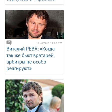
15
31 марта 2014 в 17:21
Виталий РЕВА: «Когда
так же бьют вратарей,
арбитры не особо
реагируют»