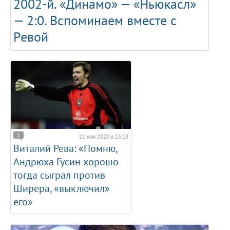
2002-й. «Динамо» — «Ньюкасл»
— 2:0. Вспоминаем вместе с
Ревой
1
21 мая 2020 в 13:18
Виталий Рева: «Помню,
Андрюха Гусин хорошо
тогда сыграл против
Ширера, «выключил»
его»