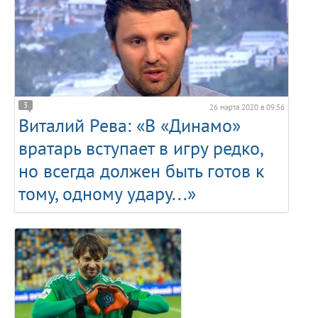
3
26 марта 2020 в 09:56
Виталий Рева: «В «Динамо»
вратарь вступает в игру редко,
но всегда должен быть готов к
тому, одному удару...»