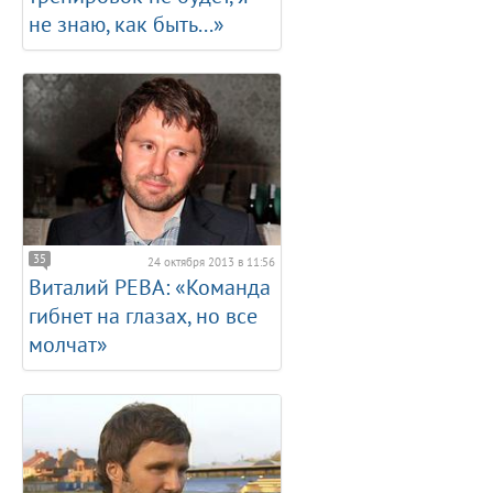
не знаю, как быть...»
35
24 октября 2013 в 11:56
Виталий РЕВА: «Команда
гибнет на глазах, но все
молчат»