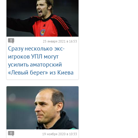
8
25 января 2021 в 16:53
Сразу несколько экс-
игроков УПЛ могут
усилить аматорский
«Левый берег» из Киева
0
19 ноября 2020 в 10:33