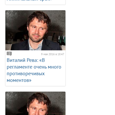
2
9 мая 2016 в 18:47
Виталий Рева: «В
регламенте очень много
противоречивых
моментов»