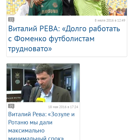
11
8 июля 2016 в 12:49
Виталий РЕВА: «Долго работать
с Фоменко футболистам
трудновато»
25
18 мая 2016 в 17:24
Виталий Рева: «Зозуле и
Ротаню мы дали
максимально
минимальный срок»