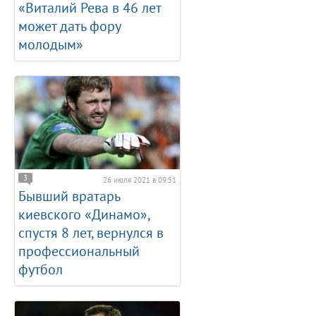
«Виталий Рева в 46 лет
может дать фору
молодым»
3
26 июля 2021 в 09:51
Бывший вратарь
киевского «Динамо»,
спустя 8 лет, вернулся в
профессиональный
футбол