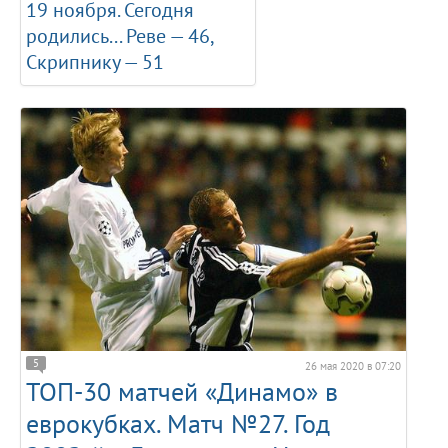
19 ноября. Сегодня
родились... Реве — 46,
Скрипнику — 51
5
26 мая 2020 в 07:20
ТОП-30 матчей «Динамо» в
еврокубках. Матч №27. Год