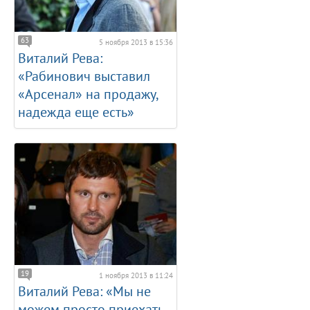
63
5 ноября 2013 в 15:36
Виталий Рева:
«Рабинович выставил
«Арсенал» на продажу,
надежда еще есть»
19
1 ноября 2013 в 11:24
Виталий Рева: «Мы не
можем просто приехать