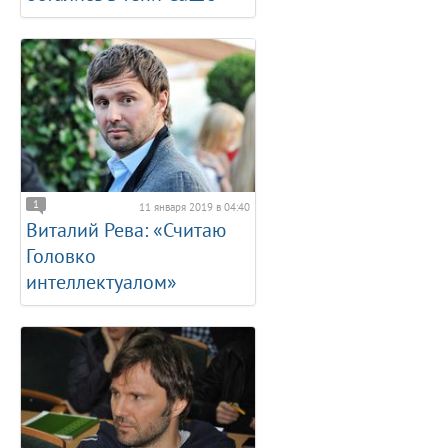
1
11 января 2019 в 04:40
Виталий Рева: «Считаю
Головко
интеллектуалом»