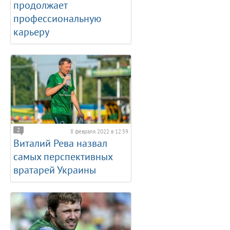
продолжает
профессиональную
карьеру
2
8 февраля 2022 в 12:59
Виталий Рева назвал
самых перспективных
вратарей Украины