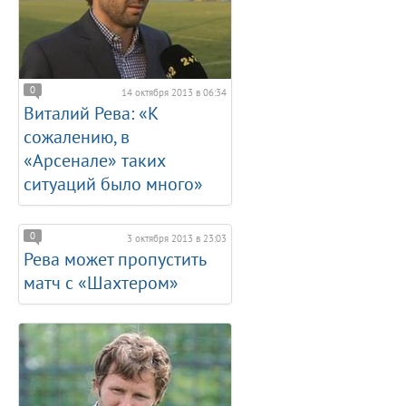
0
14 октября 2013 в 06:34
Виталий Рева: «К
сожалению, в
«Арсенале» таких
ситуаций было много»
0
3 октября 2013 в 23:03
Рева может пропустить
матч с «Шахтером»