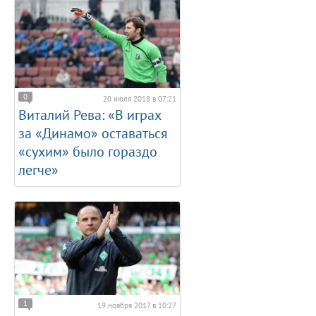
0
20 июля 2018 в 07:21
Виталий Рева: «В играх
за «Динамо» оставаться
«сухим» было гораздо
легче»
1
19 ноября 2017 в 10:27