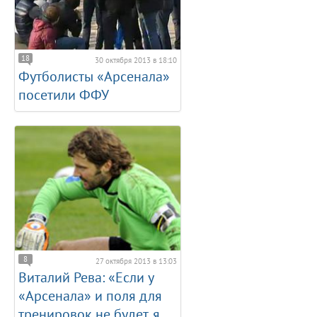
18
30 октября 2013 в 18:10
Футболисты «Арсенала»
посетили ФФУ
8
27 октября 2013 в 13:03
Виталий Рева: «Если у
«Арсенала» и поля для
тренировок не будет, я