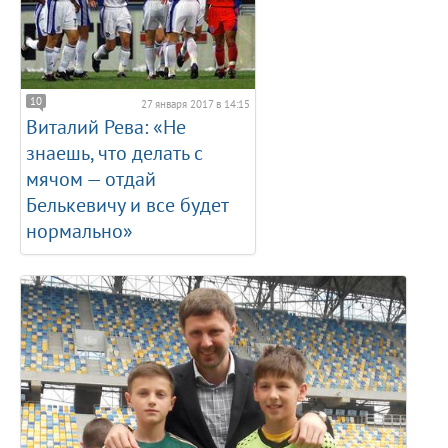
10
27 января 2017 в 14:15
Виталий Рева: «Не
знаешь, что делать с
мячом — отдай
Белькевичу и все будет
нормально»