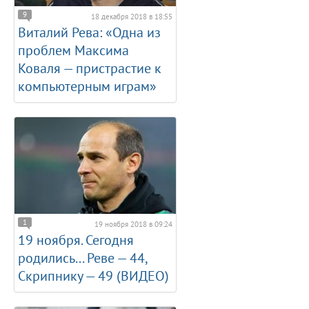
9
18 декабря 2018 в 18:55
Виталий Рева: «Одна из
проблем Максима
Коваля — пристрастие к
компьютерным играм»
1
19 ноября 2018 в 09:24
19 ноября. Сегодня
родились... Реве — 44,
Скрипнику — 49 (ВИДЕО)