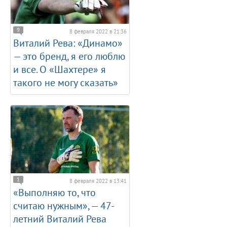
9
8 февраля 2022 в 21:36
Виталий Рева: «Динамо»
— это бренд, я его люблю
и все. О «Шахтере» я
такого не могу сказать»
1
8 февраля 2022 в 13:41
«Выполняю то, что
считаю нужным», — 47-
летний Виталий Рева