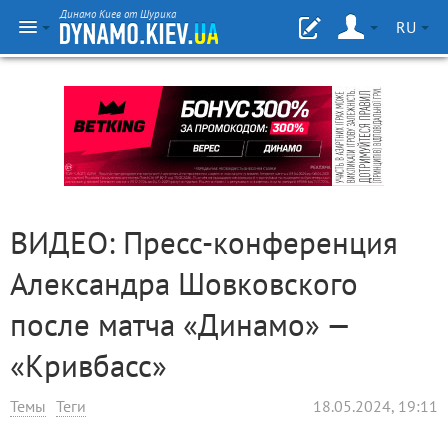
Динамо Киев от Шурика
RU
ВИДЕО: Пресс-конференция
Александра Шовковского
после матча «Динамо» —
«Кривбасс»
Темы
Теги
18.05.2024, 19:11