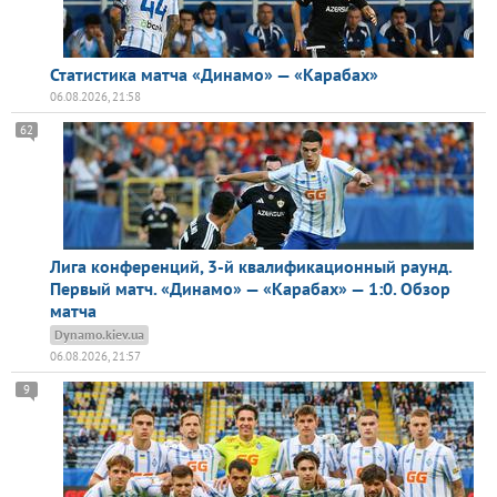
Статистика матча «Динамо» — «Карабах»
06.08.2026, 21:58
62
Лига конференций, 3-й квалификационный раунд.
Первый матч. «Динамо» — «Карабах» — 1:0. Обзор
матча
Dynamo.kiev.ua
06.08.2026, 21:57
9