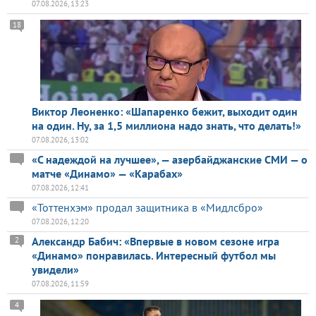
07.08.2026, 13:23
18
Виктор Леоненко: «Шапаренко бежит, выходит один
на один. Ну, за 1,5 миллиона надо знать, что делать!»
07.08.2026, 13:02
«С надеждой на лучшее», — азербайджанские СМИ — о
матче «Динамо» — «Карабах»
07.08.2026, 12:41
«Тоттенхэм» продал защитника в «Мидлсбро»
07.08.2026, 12:20
Александр Бабич: «Впервые в новом сезоне игра
2
«Динамо» понравилась. Интересный футбол мы
увидели»
07.08.2026, 11:59
4