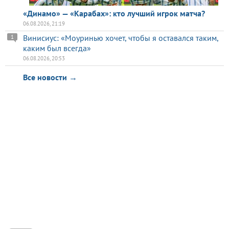
«Динамо» — «Карабах»: кто лучший игрок матча?
06.08.2026, 21:19
Винисиус: «Моуринью хочет, чтобы я оставался таким,
1
каким был всегда»
06.08.2026, 20:53
Все новости →