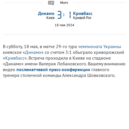
Матч
144
Динамо
Кривбасс
Киев
Кривой Рог
18 мая 2024
В субботу, 18 мая, в матче 29-го тура
чемпионата Украины
киевское «
Динамо
» со счетом 3:1 обыграло криворожский
«
Кривбасс
». Встреча проходила в Киеве на стадионе
«Динамо» имени Валерия Лобановского. Вашему вниманию
видео
послематчевой пресс-конференции
главного
тренера столичной команды Александра Шовковского.