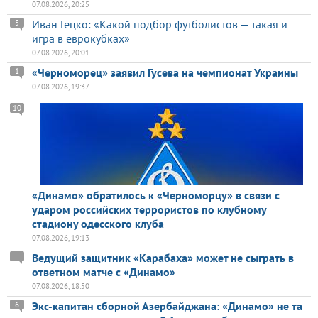
07.08.2026, 20:25
Иван Гецко: «Какой подбор футболистов — такая и
5
игра в еврокубках»
07.08.2026, 20:01
«Черноморец» заявил Гусева на чемпионат Украины
1
07.08.2026, 19:37
10
«Динамо» обратилось к «Черноморцу» в связи с
ударом российских террористов по клубному
стадиону одесского клуба
07.08.2026, 19:13
Ведущий защитник «Карабаха» может не сыграть в
ответном матче с «Динамо»
07.08.2026, 18:50
Экс-капитан сборной Азербайджана: «Динамо» не та
6