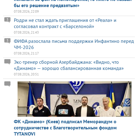
бы его решение предвзятым»
07.08.2026, 22:09
Родри не стал ждать приглашения от «Реала» и
3
согласовал контракт с «Барселоной»
07.08.2026, 21:43
ФИФА разослала письма поддержки Инфантино перед
3
ЧМ-2026
07.08.2026, 21:17
Экс-тренер сборной Азербайджана: «Видно, что
«Динамо» — хорошо сбалансированная команда»
07.08.2026, 20:51
ФК «Динамо» (Киев) подписал Меморандум о
сотрудничестве с Благотворительным фондом
TYTANOVI