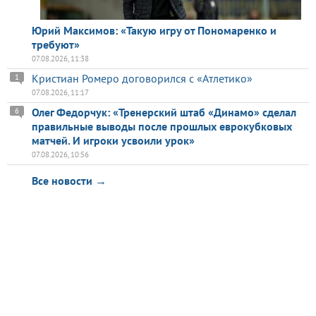
Юрий Максимов: «Такую игру от Пономаренко и
требуют»
07.08.2026, 11:38
Кристиан Ромеро договорился с «Атлетико»
1
07.08.2026, 11:17
Олег Федорчук: «Тренерский штаб «Динамо» сделал
6
правильные выводы после прошлых еврокубковых
матчей. И игроки усвоили урок»
07.08.2026, 10:56
Все новости →