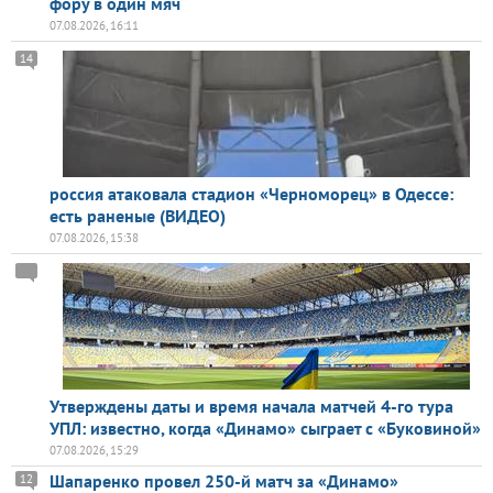
фору в один мяч
07.08.2026, 16:11
14
россия атаковала стадион «Черноморец» в Одессе:
есть раненые (ВИДЕО)
07.08.2026, 15:38
Утверждены даты и время начала матчей 4-го тура
УПЛ: известно, когда «Динамо» сыграет с «Буковиной»
07.08.2026, 15:29
Шапаренко провел 250-й матч за «Динамо»
12