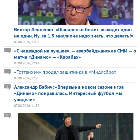
Виктор Леоненко: «Шапаренко бежит, выходит один
на один. Ну, за 1,5 миллиона надо знать, что делать!»
07.08.2026, 13:02
«С надеждой на лучшее», — азербайджанские СМИ — о
матче «Динамо» — «Карабах»
07.08.2026, 12:41
«Тоттенхэм» продал защитника в «Мидлсбро»
07.08.2026, 12:20
Александр Бабич: «Впервые в новом сезоне игра
2
«Динамо» понравилась. Интересный футбол мы
увидели»
07.08.2026, 11:59
10