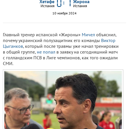
Хетафе
Жирона
Испания
Испания
10 ноября 2024
Главный тренер испанской «Жироны»
Мичел
объяснил,
почему украинский полузащитник его команды
Виктор
Цыганков
, который после травмы уже начал тренировки
в общей группе,
не попал
в заявку на сегодняшний матч
с голландским ПСВ в Лиге чемпионов, как того ожидали
СМИ.