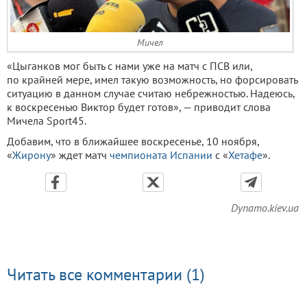
Мичел
«Цыганков мог быть с нами уже на матч с ПСВ или,
по крайней мере, имел такую возможность, но форсировать
ситуацию в данном случае считаю небрежностью. Надеюсь,
к воскресенью Виктор будет готов», — приводит слова
Мичела Sport45.
Добавим, что в ближайшее воскресенье, 10 ноября,
«
Жирону
» ждет матч
чемпионата Испании
с «
Хетафе
».
Dynamo.kiev.ua
Читать все комментарии (1)