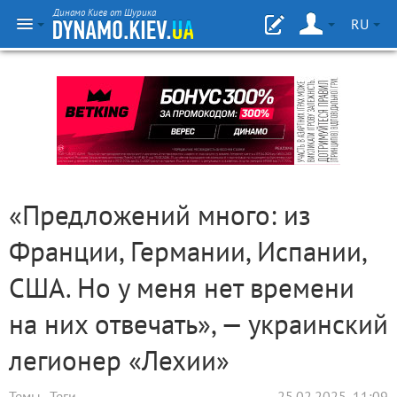
Динамо Киев от Шурика
RU
«Предложений много: из
Франции, Германии, Испании,
США. Но у меня нет времени
на них отвечать», — украинский
легионер «Лехии»
Темы
Теги
25.02.2025, 11:09