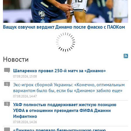
Новости
Шапаренко провел 250-й матч за «Динамо»
07.08.2026, 15:08
Экс-игрок сборной Украины: «Конечно, оптимальным
1
вариантом было бы, если бы «Динамо» забило еще»
07.08.2026, 14:47
УАФ полностью поддерживает жесткую позицию
3
УЕФА в отношении президента ФИФА Джанни
Инфантино
07.08.2026, 14:26
«Динамо» прервало безвыигрышную серию