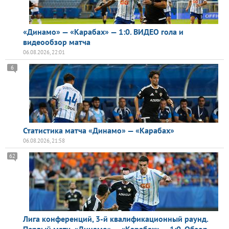
«Динамо» — «Карабах» — 1:0. ВИДЕО гола и
видеообзор матча
06.08.2026, 22:01
6
Статистика матча «Динамо» — «Карабах»
06.08.2026, 21:58
62
Лига конференций, 3-й квалификационный раунд.