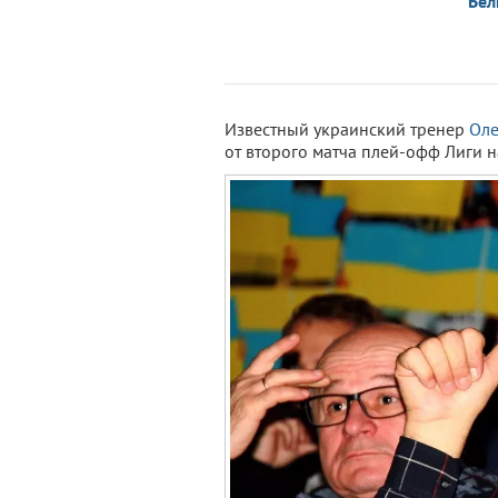
Бел
Известный украинский тренер
Оле
от второго матча плей-офф Лиги 