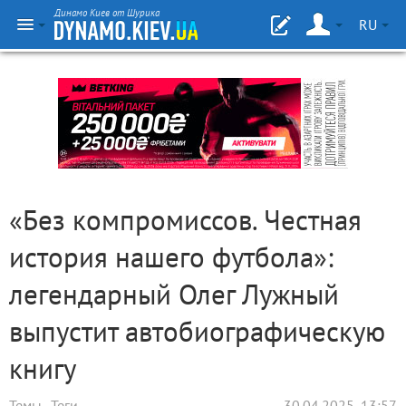
Динамо Киев от Шурика
RU
«Без компромиссов. Честная
история нашего футбола»:
легендарный Олег Лужный
выпустит автобиографическую
книгу
Темы
Теги
30.04.2025, 13:57