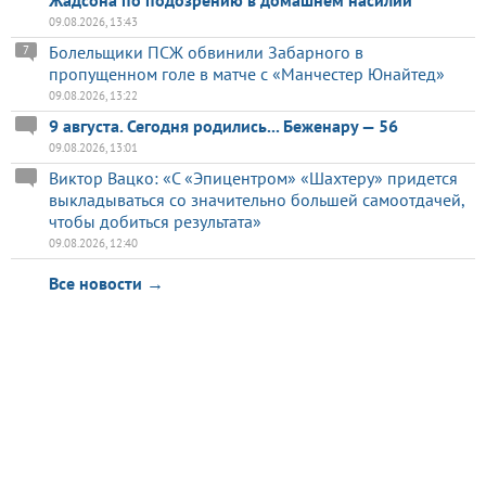
09.08.2026, 13:43
Болельщики ПСЖ обвинили Забарного в
7
пропущенном голе в матче с «Манчестер Юнайтед»
09.08.2026, 13:22
9 августа. Сегодня родились... Беженару — 56
09.08.2026, 13:01
Виктор Вацко: «С «Эпицентром» «Шахтеру» придется
выкладываться со значительно большей самоотдачей,
чтобы добиться результата»
09.08.2026, 12:40
Все новости →