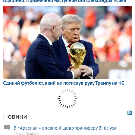
Новини
В «Арсеналі» впевнені щодо трансферу Вінісіуса
07.08.2026, 00:12