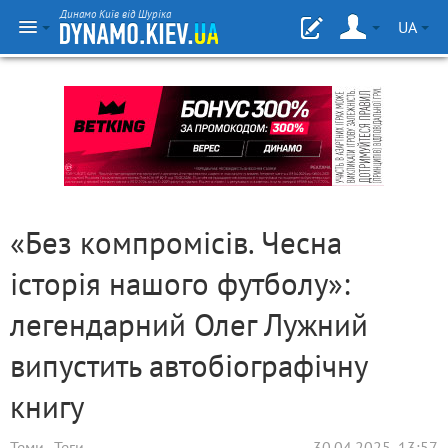
Динамо Київ від Шуріка
UA
«Без компромісів. Чесна
історія нашого футболу»:
легендарний Олег Лужний
випустить автобіографічну
книгу
Теми
Теги
30.04.2025, 13:57