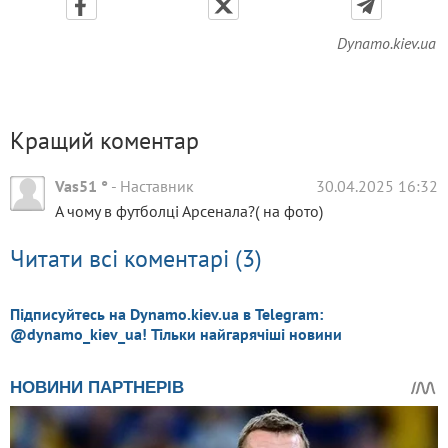
Dynamo.kiev.ua
Кращий коментар
Vas51 °
-
Наставник
30.04.2025 16:32
А чому в футболці Арсенала?( на фото)
Читати всі коментарі (3)
Підписуйтесь на Dynamo.kiev.ua в Telegram:
@dynamo_kiev_ua! Тільки найгарячіші новини