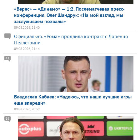
«Верес» — «Динамо» — 1:2. Послематчевая пресс-
конференция. Олег Шандрук: «На мой взгляд, мы
заслуживаем похвалы»
09.08.2026, 21:40
Официально. «Рома» продлила контракт с Лоренцо
Пеллегрини
09.08.2026, 21:14
11
Владислав Кабаев: «Надеюсь, что наши лучшие игры
еще впереди»
09.08.2026, 20:39
65