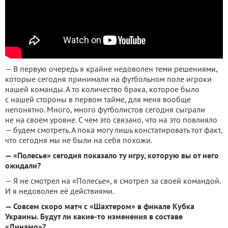
— В первую очередь я крайне недоволен теми решениями,
которые сегодня принимали на футбольном поле игроки
нашей команды. А то количество брака, которое было
с нашей стороны в первом тайме, для меня вообще
непонятно. Много, много футболистов сегодня сыграли
не на своём уровне. С чем это связано, что на это повлияло
— будем смотреть. А пока могу лишь констатировать тот факт,
что сегодня мы не были на себя похожи.
— «Полесье» сегодня показало ту игру, которую вы от него
ожидали?
— Я не смотрел на «Полесье», я смотрел за своей командой.
И я недоволен её действиями.
— Совсем скоро матч с «Шахтером» в финале Кубка
Украины. Будут ли какие-то изменения в составе
«Динамо»?