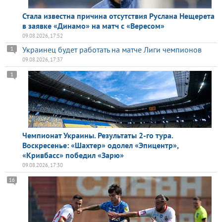
Стала известна причина отсутствия Руслана Нещерета
в заявке «Динамо» на матч с «Вересом»
09.08.2026, 17:52
Украинец будет работать на матче Лиги чемпионов
1
09.08.2026, 17:37
1
Чемпионат Украины. Результаты 2-го тура.
Воскресенье: «Шахтер» одолел «Эпицентр»,
«Кривбасс» победил «Зарю»
09.08.2026, 17:30
16