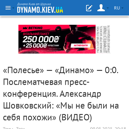
Динамо Киев от Шурика
RU
«Полесье» — «Динамо» — 0:0.
Послематчевая пресс-
конференция. Александр
Шовковский: «Мы не были на
себя похожи» (ВИДЕО)
Темы
Теги
09.05.2025, 20:18