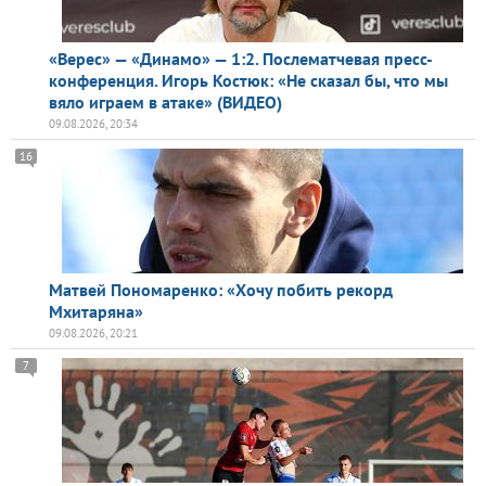
«Верес» — «Динамо» — 1:2. Послематчевая пресс-
конференция. Игорь Костюк: «Не сказал бы, что мы
вяло играем в атаке» (ВИДЕО)
09.08.2026, 20:34
16
Матвей Пономаренко: «Хочу побить рекорд
Мхитаряна»
09.08.2026, 20:21
7