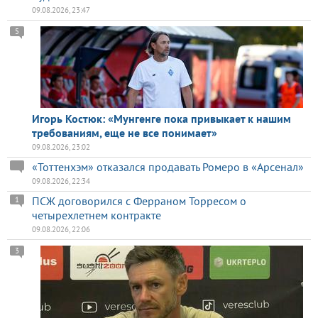
09.08.2026, 23:47
5
Игорь Костюк: «Мунгенге пока привыкает к нашим
требованиям, еще не все понимает»
09.08.2026, 23:02
«Тоттенхэм» отказался продавать Ромеро в «Арсенал»
09.08.2026, 22:34
ПСЖ договорился с Ферраном Торресом о
1
четырехлетнем контракте
09.08.2026, 22:06
3