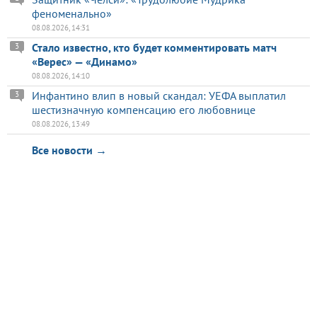
феноменально»
08.08.2026, 14:31
Стало известно, кто будет комментировать матч
3
«Верес» — «Динамо»
08.08.2026, 14:10
Инфантино влип в новый скандал: УЕФА выплатил
3
шестизначную компенсацию его любовнице
08.08.2026, 13:49
Все новости →