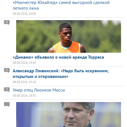
«Манчестер Юнайтед» самой выгодной сделкой
летнего окна
08.08.2026, 20:06
8
«Динамо» объявило о новой аренде Торреса
08.08.2026, 19:42
Александр Гливинский: «Надо быть искренним,
5
открытым и откровенным»
08.08.2026, 19:18
Умер отец Лионеля Месси
3
08.08.2026, 18:55