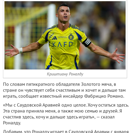
Криштиану Роналду
По словам пятикратного обладателя Золотого мяча, в
стране он чувствует себя счастливым и хочет и дальше там
играть, сообщает известный инсайдер Фабрицио Романо.
«Мы с Саудовской Аравией одно целое. Хочу остаться здесь.
Эта страна приняла меня, а также мою семью и друзей. Я
счастлив здесь, хочу и дальше здесь играть», — сказал
Роналду.
Добавим, что Роналду играет в Саудовской Аравии с января