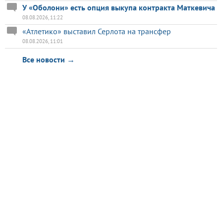
У «Оболони» есть опция выкупа контракта Маткевича
08.08.2026, 11:22
«Атлетико» выставил Серлота на трансфер
08.08.2026, 11:01
Все новости →