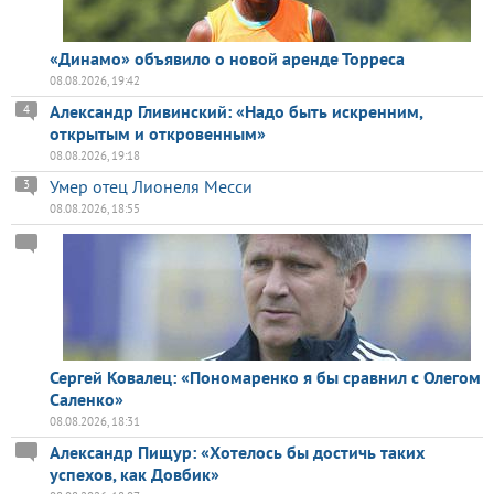
«Динамо» объявило о новой аренде Торреса
08.08.2026, 19:42
Александр Гливинский: «Надо быть искренним,
4
открытым и откровенным»
08.08.2026, 19:18
Умер отец Лионеля Месси
3
08.08.2026, 18:55
Сергей Ковалец: «Пономаренко я бы сравнил с Олегом
Саленко»
08.08.2026, 18:31
Александр Пищур: «Хотелось бы достичь таких
успехов, как Довбик»