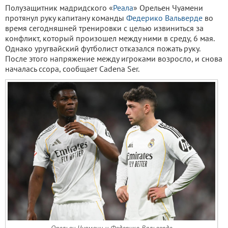
Полузащитник мадридского «
Реала
» Орельен Чуамени
протянул руку капитану команды
Федерико Вальверде
во
время сегодняшней тренировки с целью извиниться за
конфликт, который произошел между ними в среду, 6 мая.
Однако уругвайский футболист отказался пожать руку.
После этого напряжение между игроками возросло, и снова
началась ссора, сообщает Cadena Ser.