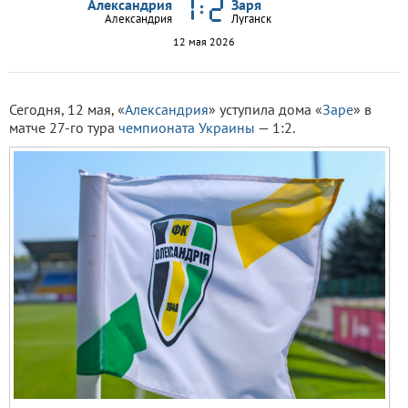
Александрия
Заря
Александрия
Луганск
12 мая 2026
Сегодня, 12 мая, «
Александрия
» уступила дома «
Заре
» в
матче 27-го тура
чемпионата Украины
— 1:2.