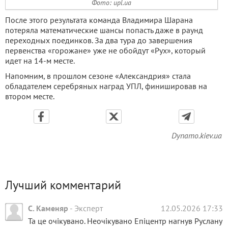
Фото: upl.ua
После этого результата команда Владимира Шарана
потеряла математические шансы попасть даже в раунд
переходных поединков. За два тура до завершения
первенства «горожане» уже не обойдут «Рух», который
идет на 14-м месте.
Напомним, в прошлом сезоне «Александрия» стала
обладателем серебряных наград УПЛ, финишировав на
втором месте.
Dynamo.kiev.ua
Лучший комментарий
С. Каменяр
-
Эксперт
12.05.2026 17:33
Та це очікувано. Неочікувано Епіцентр нагнув Руслану