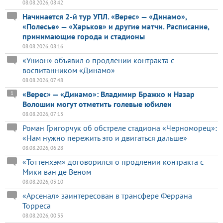
08.08.2026, 08:42
Начинается 2-й тур УПЛ. «Верес» — «Динамо»,
«Полесье» — «Харьков» и другие матчи. Расписание,
принимающие города и стадионы
08.08.2026, 08:16
«Унион» объявил о продлении контракта с
воспитанником «Динамо»
08.08.2026, 07:48
«Верес» — «Динамо»: Владимир Бражко и Назар
1
Волошин могут отметить голевые юбилеи
08.08.2026, 07:13
Роман Григорчук об обстреле стадиона «Черноморец»:
«Нам нужно пережить это и двигаться дальше»
08.08.2026, 06:28
«Тоттенхэм» договорился о продлении контракта с
Мики ван де Веном
08.08.2026, 03:10
«Арсенал» заинтересован в трансфере Феррана
Торреса
08.08.2026, 00:33