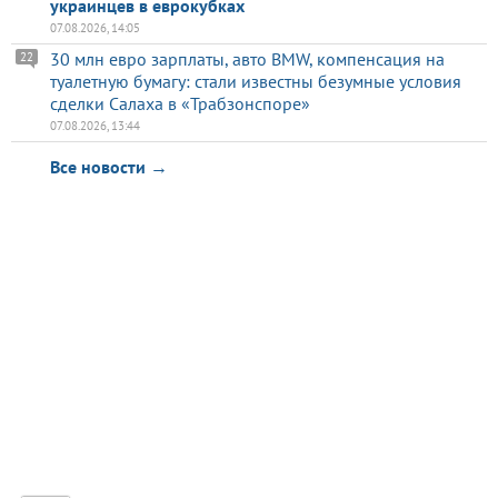
украинцев в еврокубках
07.08.2026, 14:05
30 млн евро зарплаты, авто BMW, компенсация на
22
туалетную бумагу: стали известны безумные условия
сделки Салаха в «Трабзонспоре»
07.08.2026, 13:44
Все новости →