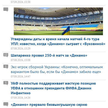
07.08.2026, 15:38
Утверждены даты и время начала матчей 4-го тура
УПЛ: известно, когда «Динамо» сыграет с «Буковиной»
07.08.2026, 15:29
Шапаренко провел 250-й матч за «Динамо»
12
07.08.2026, 15:08
Экс-игрок сборной Украины: «Конечно, оптимальным
1
вариантом было бы, если бы «Динамо» забило еще»
07.08.2026, 14:47
УАФ полностью поддерживает жесткую позицию
5
УЕФА в отношении президента ФИФА Джанни
Инфантино
07.08.2026, 14:26
«Динамо» прервало безвыигрышную серию