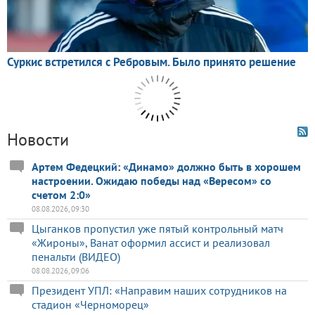
Новости
Артем Федецкий: «Динамо» должно быть в хорошем
настроении. Ожидаю победы над «Вересом» со
счетом 2:0»
08.08.2026, 09:30
Цыганков пропустил уже пятый контрольный матч
«Жироны», Ванат оформил ассист и реализовал
пенальти (ВИДЕО)
08.08.2026, 09:06
Президент УПЛ: «Направим наших сотрудников на
стадион «Черноморец»