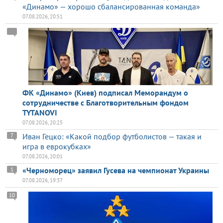
«Динамо» — хорошо сбалансированная команда»
07.08.2026, 20:51
ФК «Динамо» (Киев) подписал Меморандум о
сотрудничестве с Благотворительным фондом
TYTANOVI
07.08.2026, 20:25
Иван Гецко: «Какой подбор футболистов — такая и
7
игра в еврокубках»
07.08.2026, 20:01
«Черноморец» заявил Гусева на чемпионат Украины
1
07.08.2026, 19:37
10