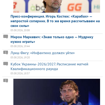
Пресс-конференция. Игорь Костюк: «Карабах» —
непростой соперник. В то же время рассчитываем на
свои силы»
05.08.2026, 20:08
Мирон Маркевич: «Знаю только одно — Мудрику
нужно играть»
05.08.2026, 19:44
Луиш Фигу: «Инфантино должен уйти»
1
05.08.2026, 19:20
Кубок Украины-2026/2027. Расписание матчей
Квалификационного раунда
05.08.2026, 18:57
2