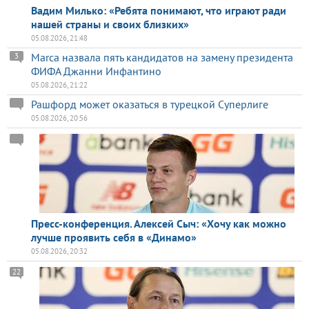
Вадим Милько: «Ребята понимают, что играют ради
нашей страны и своих близких»
05.08.2026, 21:48
Marca назвала пять кандидатов на замену президента
3
ФИФА Джанни Инфантино
05.08.2026, 21:22
Рашфорд может оказаться в турецкой Суперлиге
05.08.2026, 20:56
Пресс-конференция. Алексей Сыч: «Хочу как можно
лучше проявить себя в «Динамо»
05.08.2026, 20:32
22