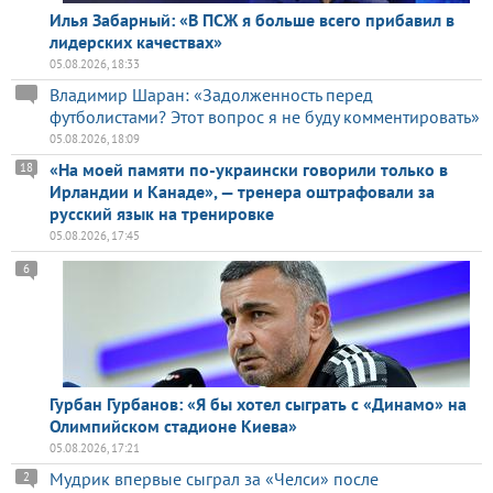
Илья Забарный: «В ПСЖ я больше всего прибавил в
лидерских качествах»
05.08.2026, 18:33
Владимир Шаран: «Задолженность перед
футболистами? Этот вопрос я не буду комментировать»
05.08.2026, 18:09
«На моей памяти по-украински говорили только в
18
Ирландии и Канаде», — тренера оштрафовали за
русский язык на тренировке
05.08.2026, 17:45
6
Гурбан Гурбанов: «Я бы хотел сыграть с «Динамо» на
Олимпийском стадионе Киева»
05.08.2026, 17:21
Мудрик впервые сыграл за «Челси» после
2