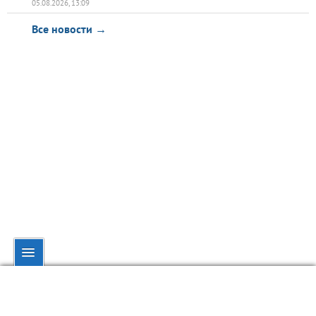
05.08.2026, 13:09
Все новости →
© dynamo.kiev.ua, 1998—2026.