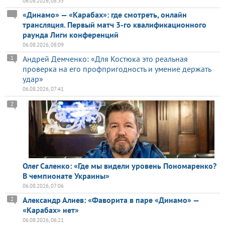
06.08.2026, 08:35
«Динамо» — «Карабах»: где смотреть, онлайн
трансляция. Первый матч 3-го квалификационного
раунда Лиги конференций
06.08.2026, 08:09
Андрей Демченко: «Для Костюка это реальная
1
проверка на его профпригодность и умение держать
удар»
06.08.2026, 07:41
2
Олег Саленко: «Где мы видели уровень Пономаренко?
В чемпионате Украины»
06.08.2026, 07:06
Александр Алиев: «Фаворита в паре «Динамо» —
2
«Карабах» нет»
06.08.2026, 06:21