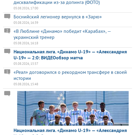
дисквалификации из-за допинга (ФОТО)
05.08.2026, 17:00
Боснийский легионер вернулся в «Зарю»
05.08.2026, 16:39
«В Люблине «Динамо» победит «Карабах», —
2
украинский тренер
05.08.2026, 16:18
Национальная лига. «Динамо U-19» — «Александрия
U-19» — 2:0: ВИДЕОобзор матча
05.08.2026, 15:57
«Реал» договорился о рекордном трансфере в своей
1
истории
05.08.2026, 15:48
Национальная лига. «Динамо U-19» — «Александрия