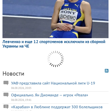
Новости
УАФ представила сайт Национальной лиги U-19
06.08.2026, 20:05
Официально. Ян Диоманде — игрок «Реала»
06.08.2026, 19:41
«Карабах» в Люблине поддержат 300 болельщиков
2