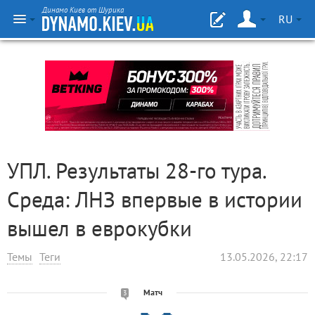
Динамо Киев от Шурика
RU
УПЛ. Результаты 28-го тура.
Среда: ЛНЗ впервые в истории
вышел в еврокубки
Темы
Теги
13.05.2026, 22:17
Матч
3