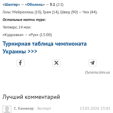
«
Шахтер
» — «
Оболонь
» —
3:1
(
2:1
)
Голы:
Мейреллиш (10), Грам (14), Швед (90) — Чех (44).
Остальные матчи тура:
Четверг, 14 мая:
«Кудровка» — «Рух» (13:00)
Турнирная таблица чемпионата
Украины >>>
Dynamo.kiev.ua
Лучший комментарий
С. Каменяр
-
Эксперт
13.05.2026 23:01