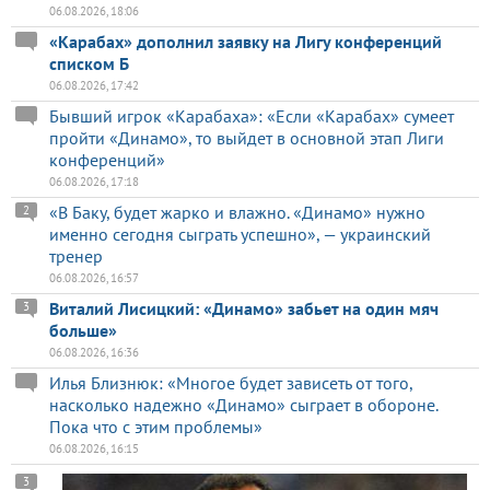
06.08.2026, 18:06
«Карабах» дополнил заявку на Лигу конференций
списком Б
06.08.2026, 17:42
Бывший игрок «Карабаха»: «Если «Карабах» сумеет
пройти «Динамо», то выйдет в основной этап Лиги
конференций»
06.08.2026, 17:18
«В Баку, будет жарко и влажно. «Динамо» нужно
2
именно сегодня сыграть успешно», — украинский
тренер
06.08.2026, 16:57
Виталий Лисицкий: «Динамо» забьет на один мяч
3
больше»
06.08.2026, 16:36
Илья Близнюк: «Многое будет зависеть от того,
насколько надежно «Динамо» сыграет в обороне.
Пока что с этим проблемы»
06.08.2026, 16:15
3