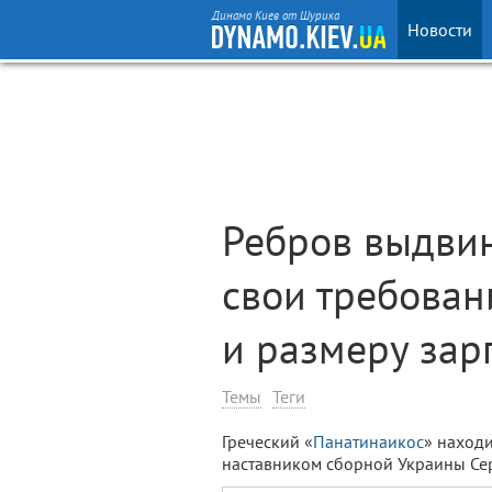
Динамо Киев от Шурика
Новости
Ребров выдви
свои требован
и размеру зар
Темы
Теги
Греческий «
Панатинаикос
» наход
наставником сборной Украины Се