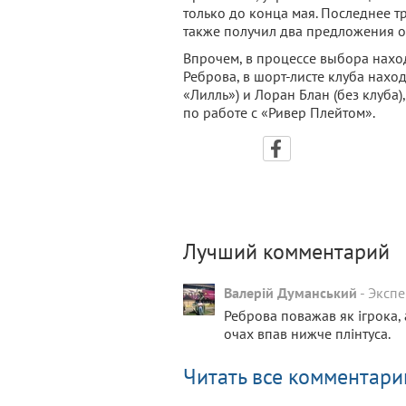
только до конца мая. Последнее тр
также получил два предложения от
Впрочем, в процессе выбора наход
Реброва, в шорт-листе клуба нахо
«Лилль») и Лоран Блан (без клуба)
по работе с «Ривер Плейтом».
Лучший комментарий
Валерій Думанський
-
Экспе
Реброва поважав як ігрока, а
очах впав нижче плінтуса.
Читать все комментари