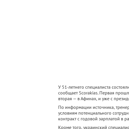
У 51-летнего специалиста состояли
сообщает Scorakias. Первая прошл
вторая — в Афинах, и уже с през
По информации источника, тренер
условиям потенциального сотрудни
контракт с годовой зарплатой в ра
Кроме того, украинский специали