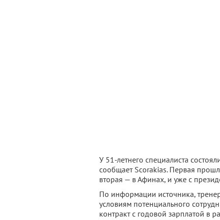
У 51-летнего специалиста состояли
сообщает Scorakias. Первая прошл
вторая — в Афинах, и уже с през
По информации источника, тренер
условиям потенциального сотрудни
контракт с годовой зарплатой в ра