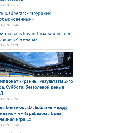
08.2026, 22:12
ск Фабрегас: «Моуринью
обыкновенный»
08.2026, 21:46
ициально. Бруно Гимарайнш стал
роком «Арсенала»
08.2026, 21:20
мпионат Украины. Результаты 2-го
ра. Суббота: безголевой день в
ПЛ
08.2026, 20:51
ья Близнюк: «В Люблине между
инамо» и «Карабахом» была
чейная игра…»
08.2026, 20:30