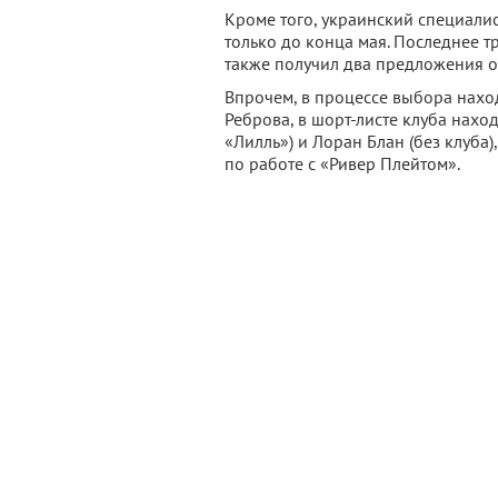
Кроме того, украинский специали
только до конца мая. Последнее тр
также получил два предложения от
Впрочем, в процессе выбора наход
Реброва, в шорт-листе клуба нахо
«Лилль») и Лоран Блан (без клуба)
по работе с «Ривер Плейтом».