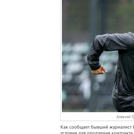
Алексей Г
Как сообщает бывший журналист И
условия для продления контракта,