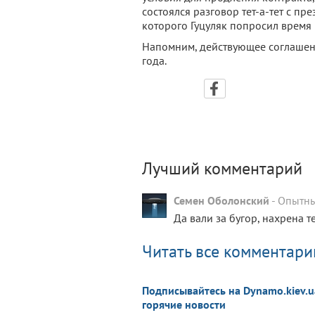
состоялся разговор тет-а-тет с пр
которого Гуцуляк попросил время
Напомним, действующее соглашени
года.
Лучший комментарий
Семен Оболонский
-
Опытны
Да вали за бугор, нахрена т
Читать все комментарии
Подписывайтесь на Dynamo.kiev.u
горячие новости