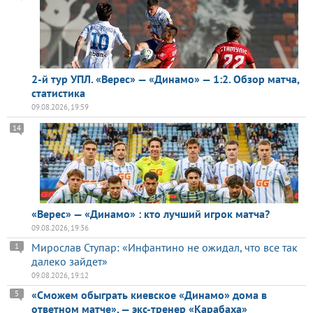
2-й тур УПЛ. «Верес» — «Динамо» — 1:2. Обзор матча,
статистика
09.08.2026, 19:59
14
«Верес» — «Динамо» : кто лучший игрок матча?
09.08.2026, 19:36
Мирослав Ступар: «Инфантино не ожидал, что все так
1
далеко зайдет»
09.08.2026, 19:12
«Сможем обыграть киевское «Динамо» дома в
5
ответном матче», — экс-тренер «Карабаха»