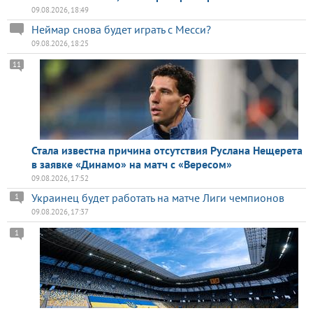
09.08.2026, 18:49
Неймар снова будет играть с Месси?
09.08.2026, 18:25
11
Стала известна причина отсутствия Руслана Нещерета
в заявке «Динамо» на матч с «Вересом»
09.08.2026, 17:52
Украинец будет работать на матче Лиги чемпионов
1
09.08.2026, 17:37
1