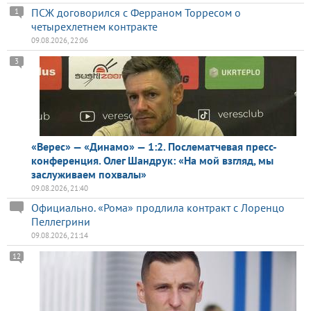
ПСЖ договорился с Ферраном Торресом о
1
четырехлетнем контракте
09.08.2026, 22:06
3
«Верес» — «Динамо» — 1:2. Послематчевая пресс-
конференция. Олег Шандрук: «На мой взгляд, мы
заслуживаем похвалы»
09.08.2026, 21:40
Официально. «Рома» продлила контракт с Лоренцо
Пеллегрини
09.08.2026, 21:14
12