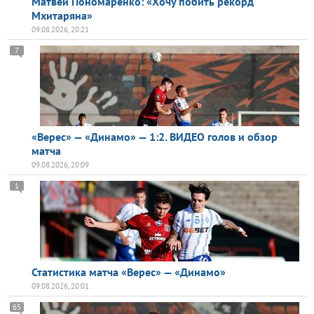
Матвей Пономаренко: «Хочу побить рекорд
Мхитаряна»
09.08.2026, 20:21
7
«Верес» — «Динамо» — 1:2. ВИДЕО голов и обзор
матча
09.08.2026, 20:09
1
Статистика матча «Верес» — «Динамо»
09.08.2026, 20:01
65