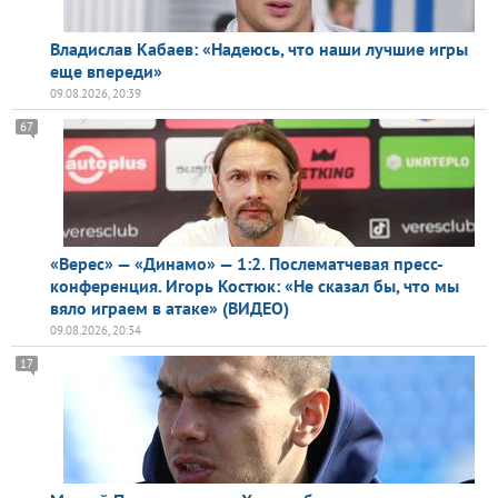
Владислав Кабаев: «Надеюсь, что наши лучшие игры
еще впереди»
09.08.2026, 20:39
67
«Верес» — «Динамо» — 1:2. Послематчевая пресс-
конференция. Игорь Костюк: «Не сказал бы, что мы
вяло играем в атаке» (ВИДЕО)
09.08.2026, 20:34
17