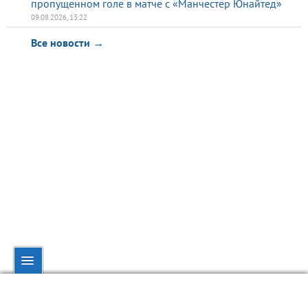
пропущенном голе в матче с «Манчестер Юнайтед»
09.08.2026, 13:22
Все новости →