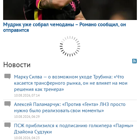
Новости
Марку Силва — о возможном уходе Трубина: «Что
касается трансферного рынка, он не влияет на мои
решения как тренера»
10.08.2026, 07:14
Алексей Паламарчук: «Против «Гента» ЛНЗ просто
нужно было реализовать свои моменты»
10.08.2026, 06:29
ПСЖ приблизился к подписанию голкипера «Пармы»
Дзайона Судзуки
10.08.2026, 04:23