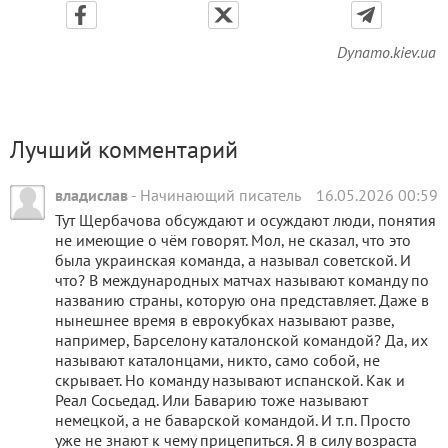
Dynamo.kiev.ua
Лучший комментарий
владислав
-
Начинающий писатель
16.05.2026 00:59
Тут Щербачова обсуждают и осуждают люди, понятия
не имеющие о чём говорят. Мол, не сказал, что это
была украинская команда, а называл советской. И
что? В международных матчах называют команду по
названию страны, которую она представляет. Даже в
нынешнее время в еврокубках называют разве,
например, Барселону каталонской командой? Да, их
называют каталонцами, никто, само собой, не
скрывает. Но команду называют испанской. Как и
Реал Сосьедад. Или Баварию тоже называют
немецкой, а не баварской командой. И т.п. Просто
уже не знают к чему прицепиться. Я в силу возраста