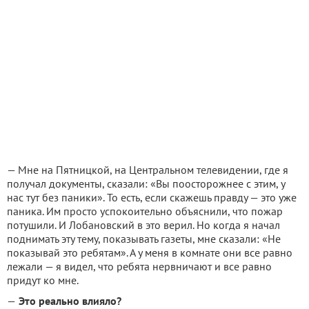
— Мне на Пятницкой, на Центральном телевидении, где я
получал документы, сказали: «Вы поосторожнее с этим, у
нас тут без паники». То есть, если скажешь правду — это уже
паника. Им просто успокоительно объяснили, что пожар
потушили. И Лобановский в это верил. Но когда я начал
поднимать эту тему, показывать газеты, мне сказали: «Не
показывай это ребятам». А у меня в комнате они все равно
лежали — я видел, что ребята нервничают и все равно
придут ко мне.
—
Это реально влияло?