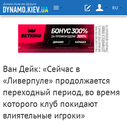
Динамо Киев от Шурика
RU
Ван Дейк: «Сейчас в
«Ливерпуле» продолжается
переходный период, во время
которого клуб покидают
влиятельные игроки»