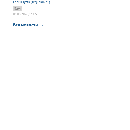
Сергій Гусак (sergiomole1)
Блог
05.08.2026, 11:05
Все новости →