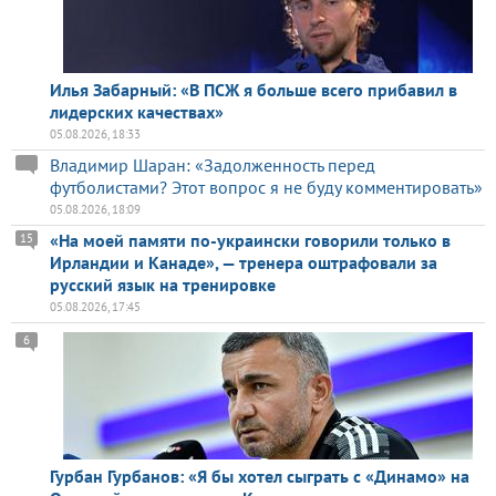
Илья Забарный: «В ПСЖ я больше всего прибавил в
лидерских качествах»
05.08.2026, 18:33
Владимир Шаран: «Задолженность перед
футболистами? Этот вопрос я не буду комментировать»
05.08.2026, 18:09
«На моей памяти по-украински говорили только в
15
Ирландии и Канаде», — тренера оштрафовали за
русский язык на тренировке
05.08.2026, 17:45
6
Гурбан Гурбанов: «Я бы хотел сыграть с «Динамо» на