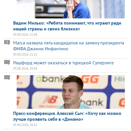
Вадим Милько: «Ребята понимают, что играют ради
нашей страны и своих близких»
05.08.2026, 21:48
Marca назвала пять кандидатов на замену президента
3
ФИФА Джанни Инфантино
05.08.2026, 21:22
Рашфорд может оказаться в турецкой Суперлиге
05.08.2026, 20:56
Пресс-конференция. Алексей Сыч: «Хочу как можно
лучше проявить себя в «Динамо»
05.08.2026, 20:32