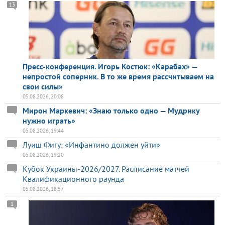
13
Пресс-конференция. Игорь Костюк: «Карабах» —
непростой соперник. В то же время рассчитываем на
свои силы»
05.08.2026, 20:08
Мирон Маркевич: «Знаю только одно — Мудрику
нужно играть»
05.08.2026, 19:44
Луиш Фигу: «Инфантино должен уйти»
05.08.2026, 19:20
Кубок Украины-2026/2027. Расписание матчей
Квалификационного раунда
05.08.2026, 18:57
1