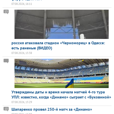
07.08.2026, 16:11
13
россия атаковала стадион «Черноморец» в Одессе:
есть раненые (ВИДЕО)
07.08.2026, 15:38
Утверждены даты и время начала матчей 4-го тура
УПЛ: известно, когда «Динамо» сыграет с «Буковиной»
07.08.2026, 15:29
Шапаренко провел 250-й матч за «Динамо»
10