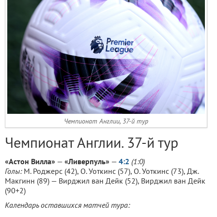
Чемпионат Англии, 37-й тур
Чемпионат Англии. 37-й тур
«Астон Вилла»
—
«Ливерпуль»
—
4:2
(1:0)
Голы:
M. Роджерс (42), О. Уоткинс (57), О. Уоткинс (73), Дж.
Макгинн (89) — Вирджил ван Дейк (52), Вирджил ван Дейк
(90+2)
Календарь оставшихся матчей тура: