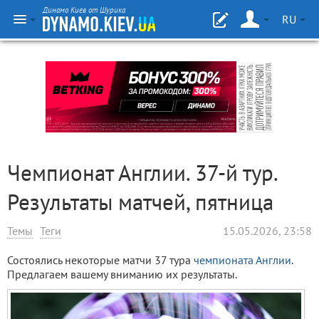
Динамо Киев от Шурика
RU
Чемпионат Англии. 37-й тур.
Результаты матчей, пятница
Темы
Теги
15.05.2026, 23:58
Состоялись некоторые матчи 37 тура
чемпионата Англии
.
Предлагаем вашему вниманию их результаты.