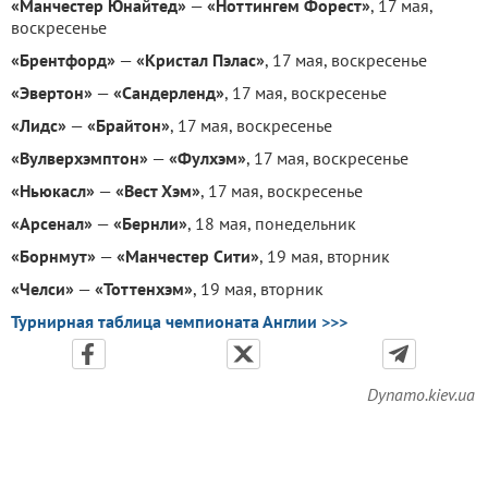
«Манчестер Юнайтед»
—
«Ноттингем Форест»
, 17 мая,
воскресенье
«Брентфорд»
—
«Кристал Пэлас»
, 17 мая, воскресенье
«Эвертон»
—
«Сандерленд»
, 17 мая, воскресенье
«Лидс»
—
«Брайтон»
, 17 мая, воскресенье
«Вулверхэмптон»
—
«Фулхэм»
, 17 мая, воскресенье
«Ньюкасл»
—
«Вест Хэм»
, 17 мая, воскресенье
«Арсенал»
—
«Бернли»
, 18 мая, понедельник
«Борнмут»
—
«Манчестер Сити»
, 19 мая, вторник
«Челси»
—
«Тоттенхэм»
, 19 мая, вторник
Турнирная таблица чемпионата Англии >>>
Dynamo.kiev.ua