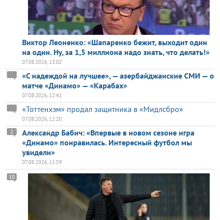
Виктор Леоненко: «Шапаренко бежит, выходит один
на один. Ну, за 1,5 миллиона надо знать, что делать!»
07.08.2026, 13:02
«С надеждой на лучшее», — азербайджанские СМИ — о
матче «Динамо» — «Карабах»
07.08.2026, 12:41
«Тоттенхэм» продал защитника в «Мидлсбро»
07.08.2026, 12:20
Александр Бабич: «Впервые в новом сезоне игра
2
«Динамо» понравилась. Интересный футбол мы
увидели»
07.08.2026, 11:59
10