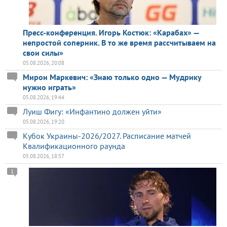
Пресс-конференция. Игорь Костюк: «Карабах» —
непростой соперник. В то же время рассчитываем на
свои силы»
05.08.2026, 20:08
Мирон Маркевич: «Знаю только одно — Мудрику
нужно играть»
05.08.2026, 19:44
Луиш Фигу: «Инфантино должен уйти»
05.08.2026, 19:20
Кубок Украины-2026/2027. Расписание матчей
Квалификационного раунда
05.08.2026, 18:57
1