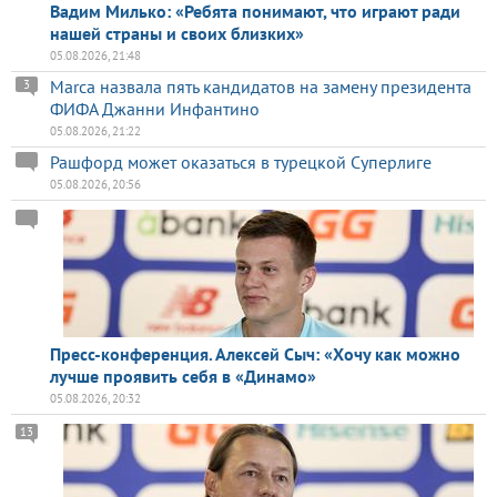
Вадим Милько: «Ребята понимают, что играют ради
нашей страны и своих близких»
05.08.2026, 21:48
Marca назвала пять кандидатов на замену президента
3
ФИФА Джанни Инфантино
05.08.2026, 21:22
Рашфорд может оказаться в турецкой Суперлиге
05.08.2026, 20:56
Пресс-конференция. Алексей Сыч: «Хочу как можно
лучше проявить себя в «Динамо»
05.08.2026, 20:32
13