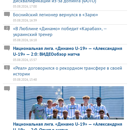
дисквалификации из-за допинга (ФОТО)
05.08.2026, 17:00
Боснийский легионер вернулся в «Зарю»
05.08.2026, 16:39
«В Люблине «Динамо» победит «Карабах», —
2
украинский тренер
05.08.2026, 16:18
Национальная лига. «Динамо U-19» — «Александрия
U-19» — 2:0: ВИДЕОобзор матча
05.08.2026, 15:57
«Реал» договорился о рекордном трансфере в своей
1
истории
05.08.2026, 15:48
Национальная лига. «Динамо U-19» — «Александрия
U-19» — 2:0. Отчет о матче