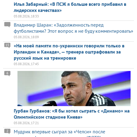
Илья Забарный: «В ПСЖ я больше всего прибавил в
лидерских качествах»
05.08.2026, 18:33
Владимир Шаран: «Задолженность перед
футболистами? Этот вопрос я не буду комментировать»
05.08.2026, 18:09
«На моей памяти по-украински говорили только в
15
Ирландии и Канаде», — тренера оштрафовали за
русский язык на тренировке
05.08.2026, 17:45
6
Гурбан Гурбанов: «Я бы хотел сыграть с «Динамо» на
Олимпийском стадионе Киева»
05.08.2026, 17:21
Мудрик впервые сыграл за «Челси» после
2