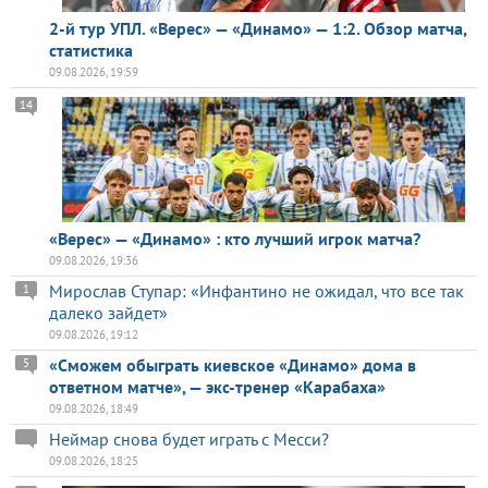
2-й тур УПЛ. «Верес» — «Динамо» — 1:2. Обзор матча,
статистика
09.08.2026, 19:59
14
«Верес» — «Динамо» : кто лучший игрок матча?
09.08.2026, 19:36
Мирослав Ступар: «Инфантино не ожидал, что все так
1
далеко зайдет»
09.08.2026, 19:12
«Сможем обыграть киевское «Динамо» дома в
5
ответном матче», — экс-тренер «Карабаха»
09.08.2026, 18:49
Неймар снова будет играть с Месси?
09.08.2026, 18:25