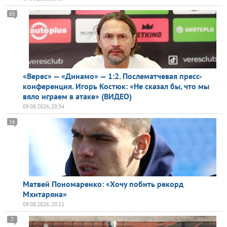
65
«Верес» — «Динамо» — 1:2. Послематчевая пресс-
конференция. Игорь Костюк: «Не сказал бы, что мы
вяло играем в атаке» (ВИДЕО)
09.08.2026, 20:34
16
Матвей Пономаренко: «Хочу побить рекорд
Мхитаряна»
09.08.2026, 20:21
7