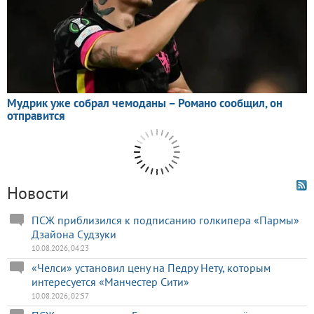
Новости
ПСЖ приблизился к подписанию голкипера «Пармы»
Дзайона Судзуки
10.08.2026, 04:23
«Челси» установил цену на Педру Нету, которым
интересуется «Манчестер Сити»
10.08.2026, 02:57