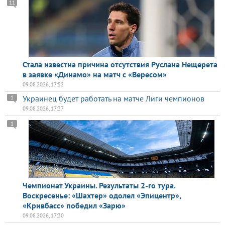
11
Стала известна причина отсутствия Руслана Нещерета
в заявке «Динамо» на матч с «Вересом»
09.08.2026, 17:52
Украинец будет работать на матче Лиги чемпионов
1
09.08.2026, 17:37
1
Чемпионат Украины. Результаты 2-го тура.
Воскресенье: «Шахтер» одолел «Эпицентр»,
«Кривбасс» победил «Зарю»
09.08.2026, 17:30