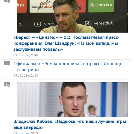
3
«Верес» — «Динамо» — 1:2. Послематчевая пресс-
конференция. Олег Шандрук: «На мой взгляд, мы
заслуживаем похвалы»
09.08.2026, 21:40
Официально. «Рома» продлила контракт с Лоренцо
Пеллегрини
09.08.2026, 21:14
11
Владислав Кабаев: «Надеюсь, что наши лучшие игры
еще впереди»
09.08.2026, 20:39