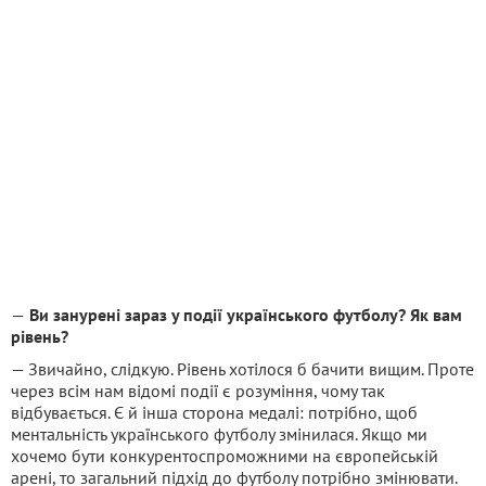
—
Ви занурені зараз у події українського футболу? Як вам
рівень?
— Звичайно, слідкую. Рівень хотілося б бачити вищим. Проте
через всім нам відомі події є розуміння, чому так
відбувається. Є й інша сторона медалі: потрібно, щоб
ментальність українського футболу змінилася. Якщо ми
хочемо бути конкурентоспроможними на європейській
арені, то загальний підхід до футболу потрібно змінювати.