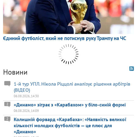
Новини
1-й тур УПЛ. Нікола Ріццолі аналізує рішення арбітрів
(ВІДЕО)
06.08.2026, 14:30
«Динамо» зіграє з «Карабахом» у біло-синій формі
2
06.08.2026, 14:09
Колишній форвард «Карабаха»: «Наявність великої
2
кількості молодих футболістів — це плюс для
«Динамо»