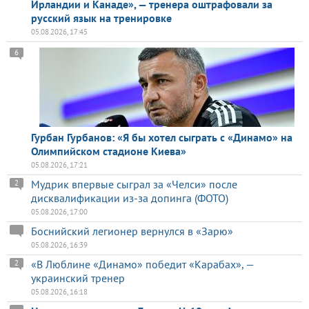
Ирландии и Канаде», — тренера оштрафовали за
русский язык на тренировке
05.08.2026, 17:45
6
Гурбан Гурбанов: «Я бы хотел сыграть с «Динамо» на
Олимпийском стадионе Киева»
05.08.2026, 17:21
Мудрик впервые сыграл за «Челси» после
2
дисквалификации из-за допинга (ФОТО)
05.08.2026, 17:00
Боснийский легионер вернулся в «Зарю»
05.08.2026, 16:39
«В Люблине «Динамо» победит «Карабах», —
2
украинский тренер
05.08.2026, 16:18