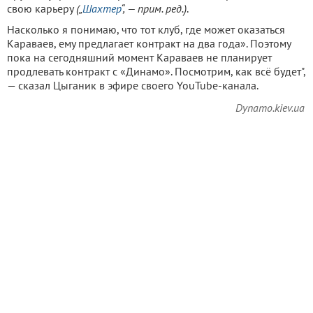
свою карьеру
(„
Шахтер
“, — прим. ред.)
.
Насколько я понимаю, что тот клуб, где может оказаться
Караваев, ему предлагает контракт на два года». Поэтому
пока на сегодняшний момент Караваев не планирует
продлевать контракт с «Динамо». Посмотрим, как всё будет",
— сказал Цыганик в эфире своего YouTube-канала.
Dynamo.kiev.ua