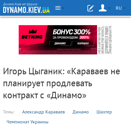
Динамо Киев от Шурика
RU
Игорь Цыганик: «Караваев не
планирует продлевать
контракт с «Динамо»
Темы:
Александр Караваев
Динамо
Шахтер
Чемпионат Украины