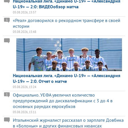
Национальная лига. «Динамо U-19» — «Александрия
U-19» — 2:0: ВИДЕОобзор матча
05.08.2026, 15:57
«Реал» договорился о рекордном трансфере в своей
1
истории
05.08.2026, 15:48
Национальная лига. «Динамо U-19» — «Александрия
U-19» — 2:0. Отчет о матче
05.08.2026, 15:24
Официально. УЕФА увеличил количество
1
предупреждений до дисквалификации с 3 до 4 в
основных раундах еврокубков
05.08.2026, 15:11
Итальянский журналист рассказал о зарплате Довбика
в «Болоньи» и других финансовых нюансах