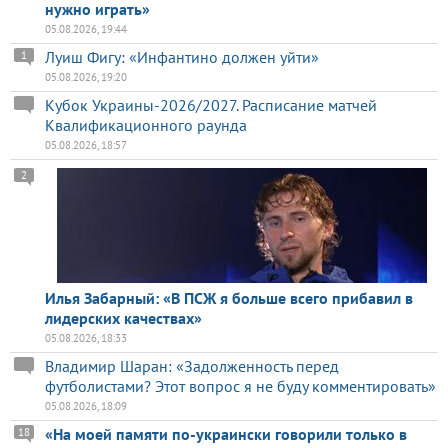
нужно играть»
05.08.2026, 19:44
Луиш Фигу: «Инфантино должен уйти»
1
05.08.2026, 19:20
Кубок Украины-2026/2027. Расписание матчей
Квалификационного раунда
05.08.2026, 18:57
2
Илья Забарный: «В ПСЖ я больше всего прибавил в
лидерских качествах»
05.08.2026, 18:33
Владимир Шаран: «Задолженность перед
футболистами? Этот вопрос я не буду комментировать»
05.08.2026, 18:09
«На моей памяти по-украински говорили только в
18