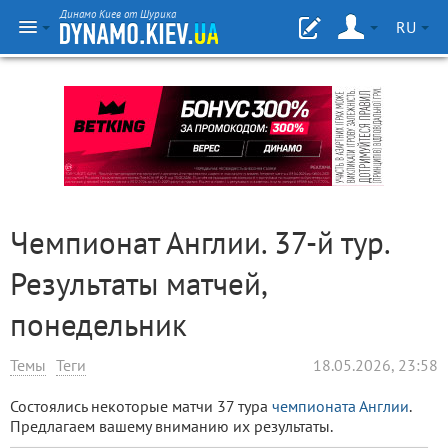
Динамо Киев от Шурика
RU
Чемпионат Англии. 37-й тур.
Результаты матчей,
понедельник
Темы
Теги
18.05.2026, 23:58
Состоялись некоторые матчи 37 тура
чемпионата Англии
.
Предлагаем вашему вниманию их результаты.