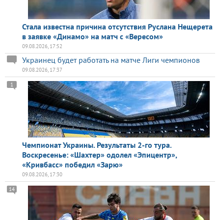
Стала известна причина отсутствия Руслана Нещерета
в заявке «Динамо» на матч с «Вересом»
09.08.2026, 17:52
Украинец будет работать на матче Лиги чемпионов
09.08.2026, 17:37
1
Чемпионат Украины. Результаты 2-го тура.
Воскресенье: «Шахтер» одолел «Эпицентр»,
«Кривбасс» победил «Зарю»
09.08.2026, 17:30
14