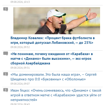
09.08.2026, 10:13
5
Владимир Ковалюк: «Процент брака футболиста в
игре, который допускал Лобановский, — до 25%»
09.08.2026, 09:52
«Не понимаю, почему ожидания от «Карабаха» в
матче с «Динамо» были высокими», — экс-игрок
сборной Азербайджана
09.08.2026, 09:31
«Мы доминировали. Это была наша игра», — Сергей
1
Шищенко про 0:0 «Буковины» с «Оболонью»
09.08.2026, 09:07
Иван Гецко: «Очень сомневаюсь, что «Динамо» с такой
8
игрой в ответном матче с «Карабахом» удастся уйти от
неприятностей»
09.08.2026, 08:43