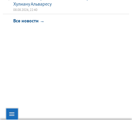
Хулиану Альваресу
08.08.2026, 22:40
Все новости →