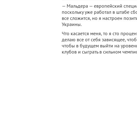
— Мальдера — европейский специа
поскольку уже работал в штабе сб
все сложится, но я настроен пози
Украины.
Что касается меня, то я сто проце
делаю все от себя зависящее, что
чтобы в будущем выйти на уровень
клубов и сыграть в сильном чемпио