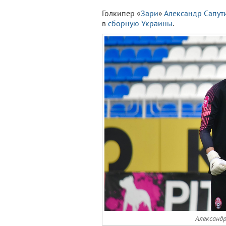
Голкипер «
Зари
»
Александр Сапут
в
сборную Украины
.
Александр