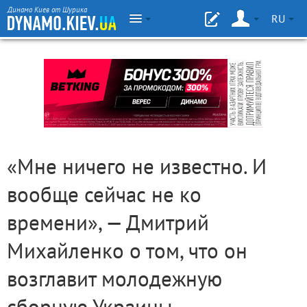
Динамо Киев от Шурика
RU
«Мне ничего не известно. И
вообще сейчас не ко
времени», — Дмитрий
Михайленко о том, что он
возглавит молодежную
сборную Украины