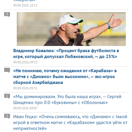
09.08.2026, 10:13
3
Владимир Ковалюк: «Процент брака футболиста в
игре, который допускал Лобановский, — до 25%»
09.08.2026, 09:52
«Не понимаю, почему ожидания от «Карабаха» в
матче с «Динамо» были высокими», — экс-игрок
сборной Азербайджана
09.08.2026, 09:31
«Мы доминировали. Это была наша игра», — Сергей
1
Шищенко про 0:0 «Буковины» с «Оболонью»
09.08.2026, 09:07
Иван Гецко: «Очень сомневаюсь, что «Динамо» с такой
3
игрой в ответном матче с «Карабахом» удастся уйти от
неприятностей»