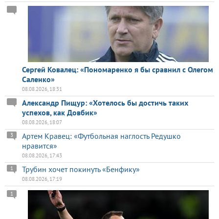
Сергей Ковалец: «Пономаренко я бы сравнил с Олегом
Саленко»
08.08.2026, 18:31
Александр Пищур: «Хотелось бы достичь таких
успехов, как Довбик»
08.08.2026, 18:07
Артем Кравец: «Футбольная наглость Редушко
3
нравится»
08.08.2026, 17:43
Трубин хочет покинуть «Бенфику»
1
08.08.2026, 17:19
1