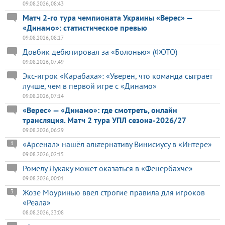
09.08.2026, 08:43
Матч 2-го тура чемпионата Украины «Верес» —
«Динамо»: статистическое превью
09.08.2026, 08:17
Довбик дебютировал за «Болонью» (ФОТО)
09.08.2026, 07:49
Экс-игрок «Карабаха»: «Уверен, что команда сыграет
лучше, чем в первой игре с «Динамо»
09.08.2026, 07:14
«Верес» — «Динамо»: где смотреть, онлайн
трансляция. Матч 2 тура УПЛ сезона-2026/27
09.08.2026, 06:29
«Арсенал» нашёл альтернативу Винисиусу в «Интере»
1
09.08.2026, 02:15
Ромелу Лукаку может оказаться в «Фенербахче»
09.08.2026, 00:01
Жозе Моуринью ввел строгие правила для игроков
3
«Реала»
08.08.2026, 23:08