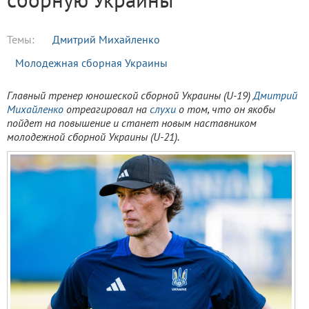
Темы:
Дмитрий Михайленко
Молодежная сборная Украины
Главный тренер юношеской сборной Украины (U-19)
Дмитрий
Михайленко
отреагировал на
слухи
о том, что он якобы
пойдет на повышение и станет новым наставником
молодежной сборной Украины (U-21).