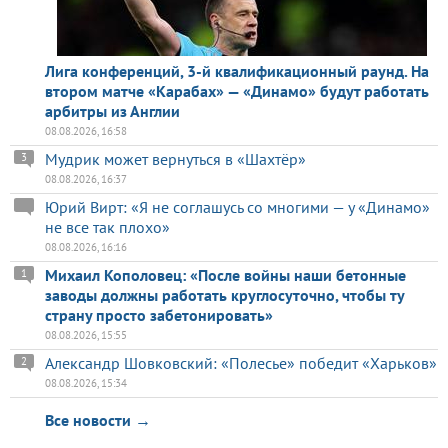
Лига конференций, 3-й квалификационный раунд. На
втором матче «Карабах» — «Динамо» будут работать
арбитры из Англии
08.08.2026, 16:58
Мудрик может вернуться в «Шахтёр»
3
08.08.2026, 16:37
Юрий Вирт: «Я не соглашусь со многими — у «Динамо»
не все так плохо»
08.08.2026, 16:16
Михаил Кополовец: «После войны наши бетонные
1
заводы должны работать круглосуточно, чтобы ту
страну просто забетонировать»
08.08.2026, 15:55
Александр Шовковский: «Полесье» победит «Харьков»
2
08.08.2026, 15:34
Все новости →