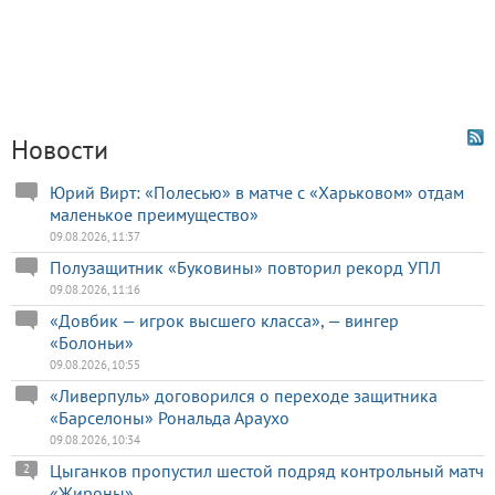
Новости
Юрий Вирт: «Полесью» в матче с «Харьковом» отдам
маленькое преимущество»
09.08.2026, 11:37
Полузащитник «Буковины» повторил рекорд УПЛ
09.08.2026, 11:16
«Довбик — игрок высшего класса», — вингер
«Болоньи»
09.08.2026, 10:55
«Ливерпуль» договорился о переходе защитника
«Барселоны» Рональда Араухо
09.08.2026, 10:34
Цыганков пропустил шестой подряд контрольный матч
2
«Жироны»