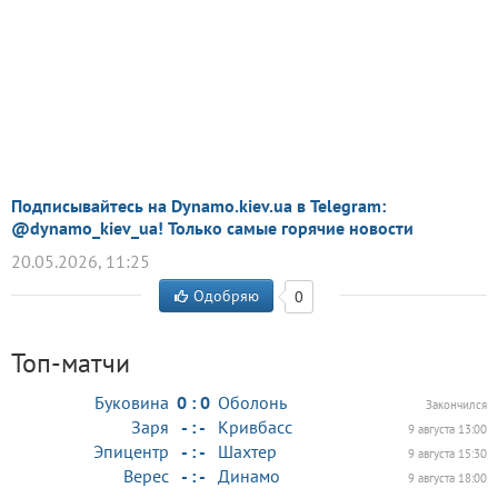
Подписывайтесь на Dynamo.kiev.ua в Telegram:
@dynamo_kiev_ua! Только самые горячие новости
20.05.2026, 11:25
Одобряю
0
Топ-матчи
Буковина
0 : 0
Оболонь
Закончился
Заря
- : -
Кривбасс
9 августа 13:00
Эпицентр
- : -
Шахтер
9 августа 15:30
Верес
- : -
Динамо
9 августа 18:00