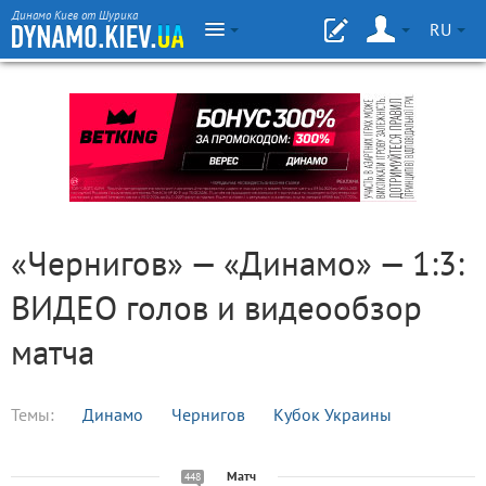
Динамо Киев от Шурика
RU
«Чернигов» — «Динамо» — 1:3:
ВИДЕО голов и видеообзор
матча
Темы:
Динамо
Чернигов
Кубок Украины
Матч
448