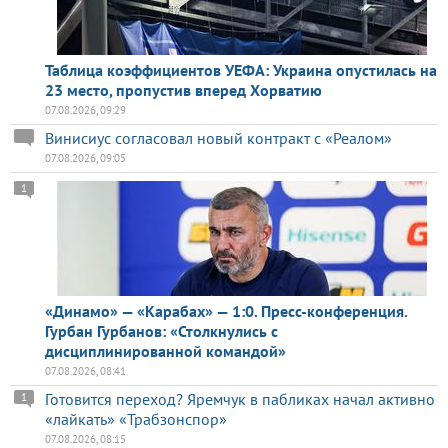
Таблица коэффициентов УЕФА: Украина опустилась на
23 место, пропустив вперед Хорватию
07.08.2026, 09:29
Винисиус согласовал новый контракт с «Реалом»
07.08.2026, 09:05
1
«Динамо» — «Карабах» — 1:0. Пресс-конференция.
Гурбан Гурбанов: «Столкнулись с
дисциплинированной командой»
07.08.2026, 08:41
Готовится переход? Яремчук в пабликах начал активно
1
«лайкать» «Трабзонспор»
07.08.2026, 08:15