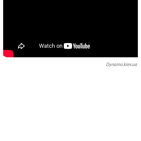
Dynamo.kiev.ua