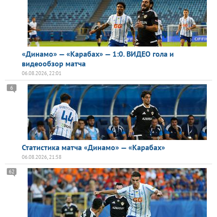
«Динамо» — «Карабах» — 1:0. ВИДЕО гола и
видеообзор матча
06.08.2026, 22:01
6
Статистика матча «Динамо» — «Карабах»
06.08.2026, 21:58
62