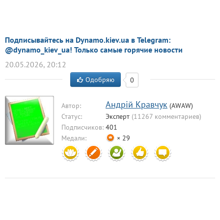
Подписывайтесь на Dynamo.kiev.ua в Telegram:
@dynamo_kiev_ua! Только самые горячие новости
20.05.2026, 20:12
Одобряю
0
Aндрiй Кравчук
Автор:
(AWAW)
Статус:
Эксперт
(11267 комментариев)
Подписчиков:
401
Медали:
× 29