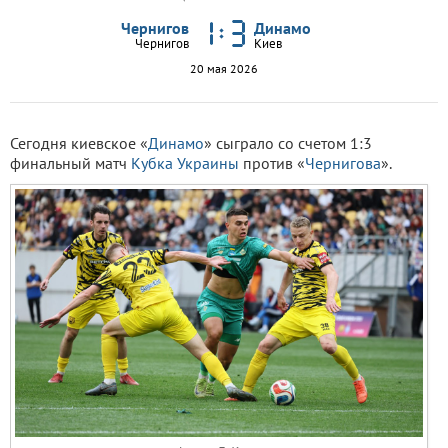
Чернигов
Динамо
Чернигов
Киев
20 мая 2026
Сегодня киевское «
Динамо
» сыграло со счетом 1:3
финальный матч
Кубка Украины
против «
Чернигова
».