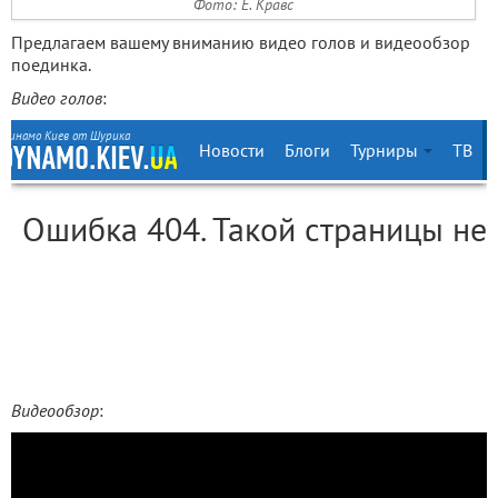
Фото: Е. Кравс
Предлагаем вашему вниманию видео голов и видеообзор
поединка.
Видео голов
:
Видеообзор
: