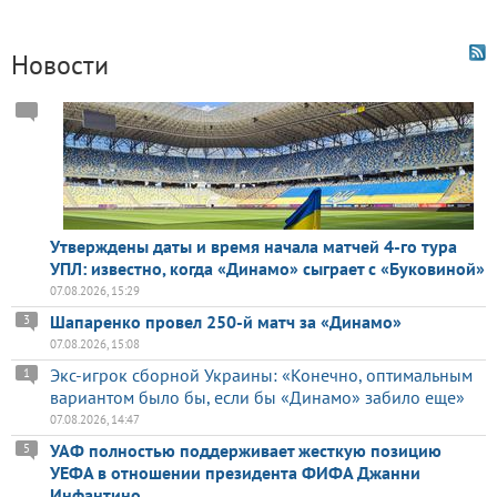
Новости
Утверждены даты и время начала матчей 4-го тура
УПЛ: известно, когда «Динамо» сыграет с «Буковиной»
07.08.2026, 15:29
Шапаренко провел 250-й матч за «Динамо»
3
07.08.2026, 15:08
Экс-игрок сборной Украины: «Конечно, оптимальным
1
вариантом было бы, если бы «Динамо» забило еще»
07.08.2026, 14:47
УАФ полностью поддерживает жесткую позицию
5
УЕФА в отношении президента ФИФА Джанни
Инфантино