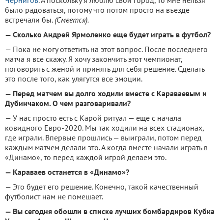
было радоваться, потому что потом просто на въезде
встречали бы.
(Смеется).
— Сколько Андрей Ярмоленко еще будет играть в футбол?
— Пока не могу ответить на этот вопрос. После последнего
матча я все скажу. Я хочу закончить этот чемпионат,
поговорить с женой и принять для себя решение. Сделать
это после того, как улягутся все эмоции.
— Перед матчем вы долго ходили вместе с Караваевым и
Дубинчаком. О чем разговаривали?
— У нас просто есть с Карой ритуал — еще с начала
ковидного Евро-2020. Мы так ходили на всех стадионах,
где играли. Впервые прошлись — выиграли, потом перед
каждым матчем делали это. А когда вместе начали играть в
«Динамо», то перед каждой игрой делаем это.
— Караваев останется в «Динамо»?
— Это будет его решение. Конечно, такой качественный
футболист нам не помешает.
— Вы сегодня обошли в списке лучших бомбардиров Кубка