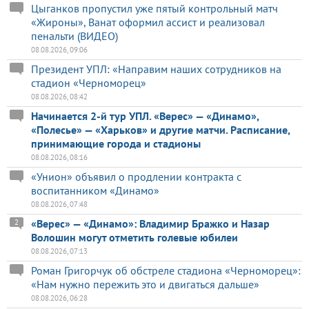
Цыганков пропустил уже пятый контрольный матч
«Жироны», Ванат оформил ассист и реализовал
пенальти (ВИДЕО)
08.08.2026, 09:06
Президент УПЛ: «Направим наших сотрудников на
стадион «Черноморец»
08.08.2026, 08:42
Начинается 2-й тур УПЛ. «Верес» — «Динамо»,
«Полесье» — «Харьков» и другие матчи. Расписание,
принимающие города и стадионы
08.08.2026, 08:16
«Унион» объявил о продлении контракта с
воспитанником «Динамо»
08.08.2026, 07:48
«Верес» — «Динамо»: Владимир Бражко и Назар
2
Волошин могут отметить голевые юбилеи
08.08.2026, 07:13
Роман Григорчук об обстреле стадиона «Черноморец»:
«Нам нужно пережить это и двигаться дальше»
08.08.2026, 06:28