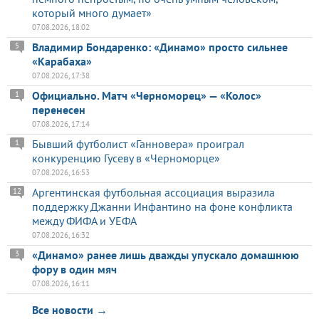
который много думает»
07.08.2026, 18:02
Владимир Бондаренко: «Динамо» просто сильнее
5
«Карабаха»
07.08.2026, 17:38
Официально. Матч «Черноморец» — «Колос»
1
перенесен
07.08.2026, 17:14
Бывший футболист «Ганновера» проиграл
1
конкуренцию Гусеву в «Черноморце»
07.08.2026, 16:53
Аргентинская футбольная ассоциация выразила
12
поддержку Джанни Инфантино на фоне конфликта
между ФИФА и УЕФА
07.08.2026, 16:32
«Динамо» ранее лишь дважды упускало домашнюю
3
фору в один мяч
07.08.2026, 16:11
Все новости →