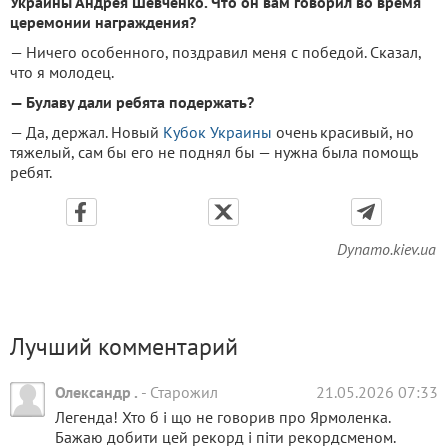
Украины Андрея Шевченко. Что он вам говорил во время
церемонии награждения?
— Ничего особенного, поздравил меня с победой. Сказал,
что я молодец.
— Булаву дали ребята подержать?
— Да, держал. Новый
Кубок Украины
очень красивый, но
тяжелый, сам бы его не поднял бы — нужна была помощь
ребят.
Dynamo.kiev.ua
Лучший комментарий
Олександр .
-
Старожил
21.05.2026 07:33
Легенда! Хто б і що не говорив про Ярмоленка.
Бажаю добити цей рекорд і піти рекордсменом.