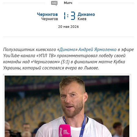
Матч
448
Чернигов
Динамо
Чернигов
Киев
20 мая 2026
Полузащитник киевского «
Динамо
»
Андрей Ярмоленко
в эфире
YouTube-канала «УПЛ ТВ» прокомментировал победу своей
команды над «Черниговом» (3:1) в финальном матче Кубка
Украины, который состоялся вчера во Львове.