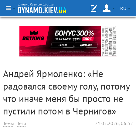
Динамо Киев от Шурика
RU
Андрей Ярмоленко: «Не
радовался своему голу, потому
что иначе меня бы просто не
пустили потом в Чернигов»
Темы
Теги
21.05.2026, 06:52