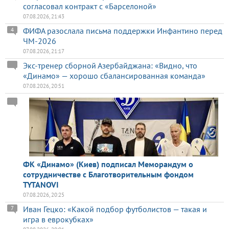
согласовал контракт с «Барселоной»
07.08.2026, 21:43
ФИФА разослала письма поддержки Инфантино перед
4
ЧМ-2026
07.08.2026, 21:17
Экс-тренер сборной Азербайджана: «Видно, что
«Динамо» — хорошо сбалансированная команда»
07.08.2026, 20:51
ФК «Динамо» (Киев) подписал Меморандум о
сотрудничестве с Благотворительным фондом
TYTANOVI
07.08.2026, 20:25
Иван Гецко: «Какой подбор футболистов — такая и
7
игра в еврокубках»