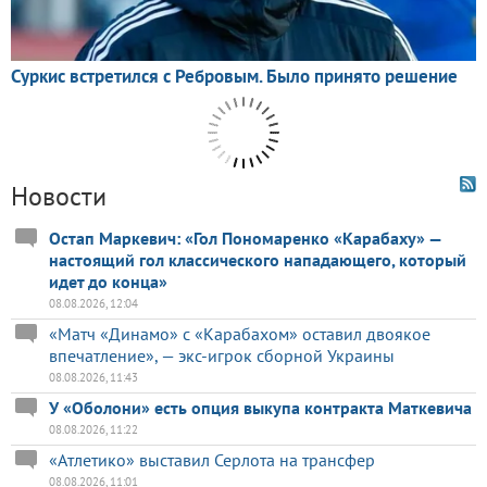
Новости
Остап Маркевич: «Гол Пономаренко «Карабаху» —
настоящий гол классического нападающего, который
идет до конца»
08.08.2026, 12:04
«Матч «Динамо» с «Карабахом» оставил двоякое
впечатление», — экс-игрок сборной Украины
08.08.2026, 11:43
У «Оболони» есть опция выкупа контракта Маткевича
08.08.2026, 11:22
«Атлетико» выставил Серлота на трансфер
08.08.2026, 11:01