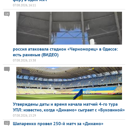
07.08.2026, 16:11
14
россия атаковала стадион «Черноморец» в Одессе:
есть раненые (ВИДЕО)
07.08.2026, 15:38
Утверждены даты и время начала матчей 4-го тура
УПЛ: известно, когда «Динамо» сыграет с «Буковиной»
07.08.2026, 15:29
Шапаренко провел 250-й матч за «Динамо»
12