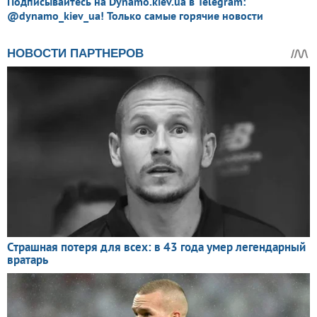
Подписывайтесь на Dynamo.kiev.ua в Telegram:
@dynamo_kiev_ua! Только самые горячие новости