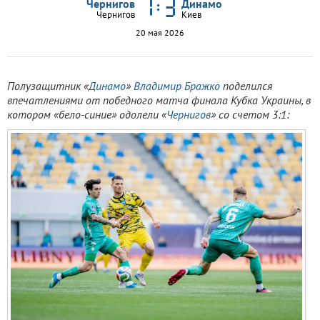
Чернигов
Динамо
Чернигов
Киев
20 мая 2026
Полузащитник «
Динамо
»
Владимир Бражко
поделился
впечатлениями от победного матча финала Кубка Украины, в
котором «бело-синие» одолели «
Чернигов
» со счетом 3:1: