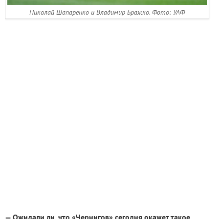
Николай Шапаренко и Владимир Бражко. Фото: УАФ
— Ожидали ли, что «Чернигов» сегодня окажет такое