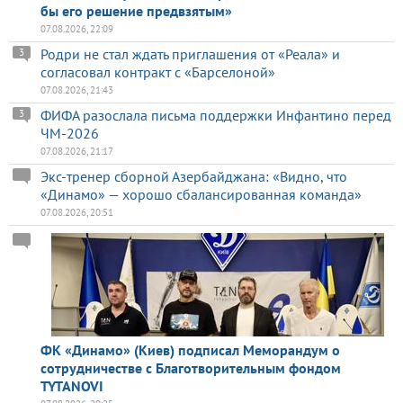
бы его решение предвзятым»
07.08.2026, 22:09
Родри не стал ждать приглашения от «Реала» и
3
согласовал контракт с «Барселоной»
07.08.2026, 21:43
ФИФА разослала письма поддержки Инфантино перед
3
ЧМ-2026
07.08.2026, 21:17
Экс-тренер сборной Азербайджана: «Видно, что
«Динамо» — хорошо сбалансированная команда»
07.08.2026, 20:51
ФК «Динамо» (Киев) подписал Меморандум о
сотрудничестве с Благотворительным фондом
TYTANOVI