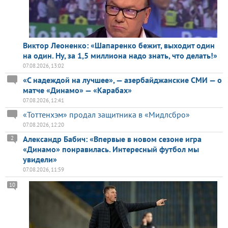
Виктор Леоненко: «Шапаренко бежит, выходит один
на один. Ну, за 1,5 миллиона надо знать, что делать!»
07.08.2026, 13:02
«С надеждой на лучшее», — азербайджанские СМИ — о
матче «Динамо» — «Карабах»
07.08.2026, 12:41
«Тоттенхэм» продал защитника в «Мидлсбро»
07.08.2026, 12:20
Александр Бабич: «Впервые в новом сезоне игра
2
«Динамо» понравилась. Интересный футбол мы
увидели»
07.08.2026, 11:59
10