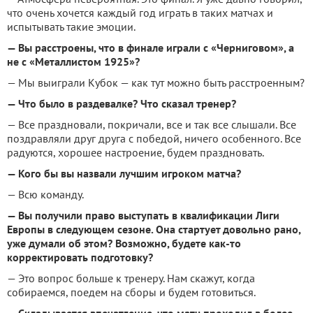
что очень хочется каждый год играть в таких матчах и
испытывать такие эмоции.
— Вы расстроены, что в финале играли с «Черниговом», а
не с «Металлистом 1925»?
— Мы выиграли Кубок — как тут можно быть расстроенным?
— Что было в раздевалке? Что сказал тренер?
— Все праздновали, покричали, все и так все слышали. Все
поздравляли друг друга с победой, ничего особенного. Все
радуются, хорошее настроение, будем праздновать.
— Кого бы вы назвали лучшим игроком матча?
— Всю команду.
— Вы получили право выступать в квалификации Лиги
Европы в следующем сезоне. Она стартует довольно рано,
уже думали об этом? Возможно, будете как-то
корректировать подготовку?
— Это вопрос больше к тренеру. Нам скажут, когда
собираемся, поедем на сборы и будем готовиться.