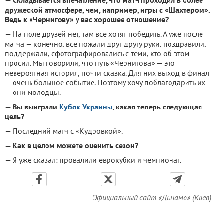
— Складывается впечатление, что матч проходил в более
дружеской атмосфере, чем, например, игры с «Шахтером».
Ведь к «Чернигову» у вас хорошее отношение?
— На поле друзей нет, там все хотят победить. А уже после
матча — конечно, все пожали друг другу руки, поздравили,
поддержали, сфотографировались с теми, кто об этом
просил. Мы говорили, что путь «Чернигова» — это
невероятная история, почти сказка. Для них выход в финал
— очень большое событие. Поэтому хочу поблагодарить их
— они молодцы.
— Вы выиграли
Кубок Украины
, какая теперь следующая
цель?
— Последний матч с «Кудровкой».
— Как в целом можете оценить сезон?
— Я уже сказал: провалили еврокубки и чемпионат.
Официальный сайт «Динамо» (Киев)