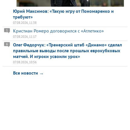
Юрий Максимов: «Такую игру от Пономаренко и
требуют»
07.08.2026, 11:38
Кристиан Ромеро договорился с «Атлетико»
1
07.08.2026, 11:17
Олег Федорчук: «Тренерский штаб «Динамо» сделал
6
правильные выводы после прошлых еврокубковых
матчей. И игроки усвоили урок»
07.08.2026, 10:56
Все новости →