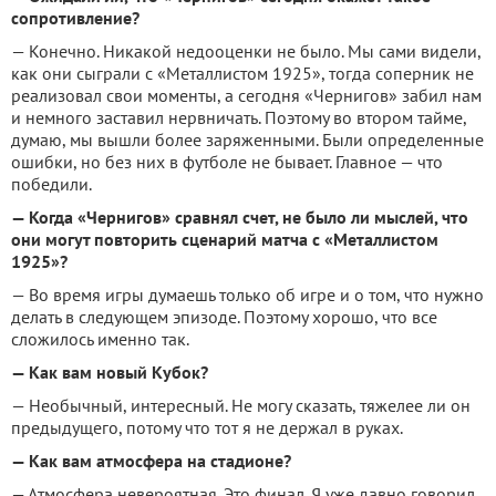
сопротивление?
— Конечно. Никакой недооценки не было. Мы сами видели,
как они сыграли с «Металлистом 1925», тогда соперник не
реализовал свои моменты, а сегодня «Чернигов» забил нам
и немного заставил нервничать. Поэтому во втором тайме,
думаю, мы вышли более заряженными. Были определенные
ошибки, но без них в футболе не бывает. Главное — что
победили.
— Когда «Чернигов» сравнял счет, не было ли мыслей, что
они могут повторить сценарий матча с «Металлистом
1925»?
— Во время игры думаешь только об игре и о том, что нужно
делать в следующем эпизоде. Поэтому хорошо, что все
сложилось именно так.
— Как вам новый Кубок?
— Необычный, интересный. Не могу сказать, тяжелее ли он
предыдущего, потому что тот я не держал в руках.
— Как вам атмосфера на стадионе?
— Атмосфера невероятная. Это финал. Я уже давно говорил,