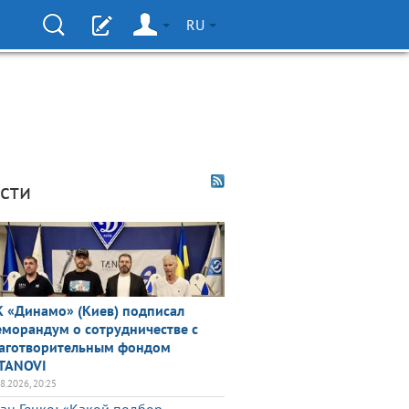
RU
сти
 «Динамо» (Киев) подписал
морандум о сотрудничестве с
аготворительным фондом
TANOVI
08.2026, 20:25