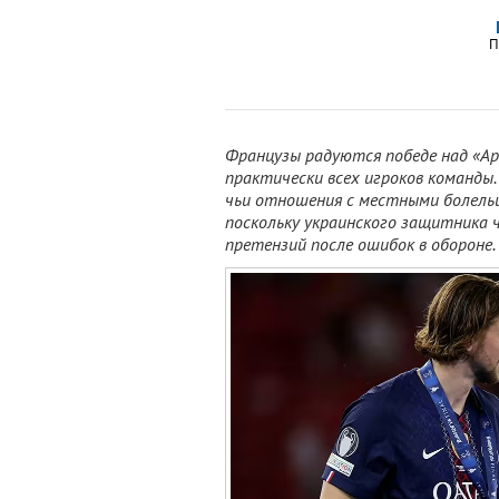
П
Французы радуются победе над «Ар
практически всех игроков команды.
чьи отношения с местными болельщ
поскольку украинского защитника ч
претензий после ошибок в обороне.