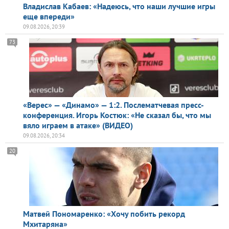
Владислав Кабаев: «Надеюсь, что наши лучшие игры
еще впереди»
09.08.2026, 20:39
73
«Верес» — «Динамо» — 1:2. Послематчевая пресс-
конференция. Игорь Костюк: «Не сказал бы, что мы
вяло играем в атаке» (ВИДЕО)
09.08.2026, 20:34
20
Матвей Пономаренко: «Хочу побить рекорд
Мхитаряна»