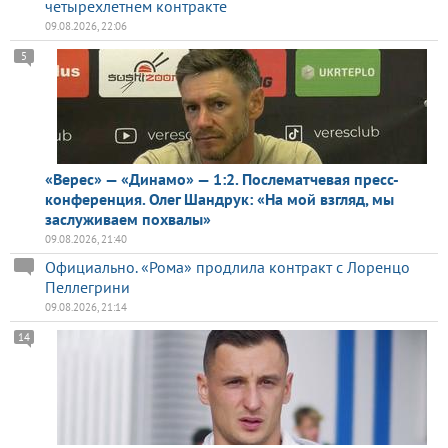
четырехлетнем контракте
09.08.2026, 22:06
5
«Верес» — «Динамо» — 1:2. Послематчевая пресс-
конференция. Олег Шандрук: «На мой взгляд, мы
заслуживаем похвалы»
09.08.2026, 21:40
Официально. «Рома» продлила контракт с Лоренцо
Пеллегрини
09.08.2026, 21:14
14