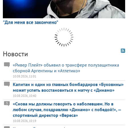
Новости
«Ривер Плейт» объявил о трансфере полузащитника
сборной Аргентины и «Атлетико»
10.08.2026, 11:01
Капитан и один из главных бомбардиров «Буковины»
может успеть восстановиться к матчу с «Динамо»
10.08.2026, 10:40
«Снова мы должны говорить о наболевшем. Но в
3
любом случае, поздравляю «Динамо» с победой!», —
спортивный директор «Вереса»
10.08.2026, 10:19