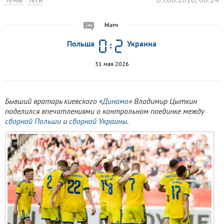
Матч
246
Польша
Украина
31 мая 2026
Бывший вратарь киевского «
Динамо
» Владимир Цыткин
поделился впечатлениями о контрольном поединке между
сборной Польши
и
сборной Украины
.