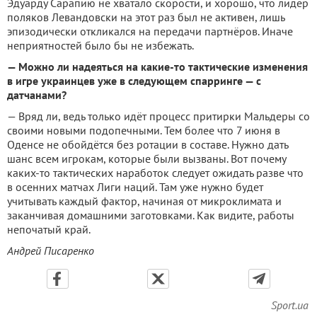
Эдуарду Сарапию не хватало скорости, и хорошо, что лидер
поляков Левандовски на этот раз был не активен, лишь
эпизодически откликался на передачи партнёров. Иначе
неприятностей было бы не избежать.
— Можно ли надеяться на какие-то тактические изменения
в игре украинцев уже в следующем спарринге — с
датчанами?
— Вряд ли, ведь только идёт процесс притирки Мальдеры со
своими новыми подопечными. Тем более что 7 июня в
Оденсе не обойдётся без ротации в составе. Нужно дать
шанс всем игрокам, которые были вызваны. Вот почему
каких-то тактических наработок следует ожидать разве что
в осенних матчах Лиги наций. Там уже нужно будет
учитывать каждый фактор, начиная от микроклимата и
заканчивая домашними заготовками. Как видите, работы
непочатый край.
Андрей Писаренко
Sport.ua