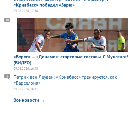
«Кривбасс» победил «Зарю»
09.08.2026, 17:30
16
«Верес» — «Динамо»: стартовые составы. С Мунгенге!
(ВИДЕО)
09.08.2026, 16:48
Патрик ван Леувен: «Кривбасс» тренируется, как
3
«Барселона»
09.08.2026, 16:31
Все новости →