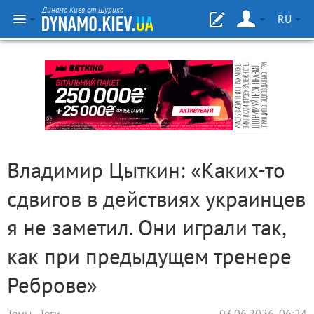
Динамо Киев от Шурика
RU
Владимир Цыткин: «Каких-то
сдвигов в действиях украинцев
я не заметил. Они играли так,
как при предыдущем тренере
Реброве»
Темы
Теги
03.06.2026, 06:24