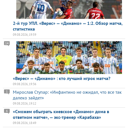
2-й тур УПЛ. «Верес» — «Динамо» — 1:2. Обзор матча,
статистика
09.08.2026, 19:59
14
«Верес» — «Динамо» : кто лучший игрок матча?
09.08.2026, 19:36
Мирослав Ступар: «Инфантино не ожидал, что все так
1
далеко зайдет»
09.08.2026, 19:12
«Сможем обыграть киевское «Динамо» дома в
6
ответном матче», — экс-тренер «Карабаха»
09.08.2026, 18:49