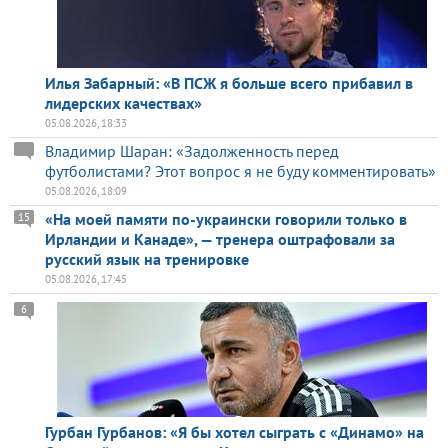
Илья Забарный: «В ПСЖ я больше всего прибавил в
лидерских качествах»
05.08.2026, 18:33
Владимир Шаран: «Задолженность перед
футболистами? Этот вопрос я не буду комментировать»
05.08.2026, 18:09
«На моей памяти по-украински говорили только в
15
Ирландии и Канаде», — тренера оштрафовали за
русский язык на тренировке
05.08.2026, 17:45
6
Гурбан Гурбанов: «Я бы хотел сыграть с «Динамо» на