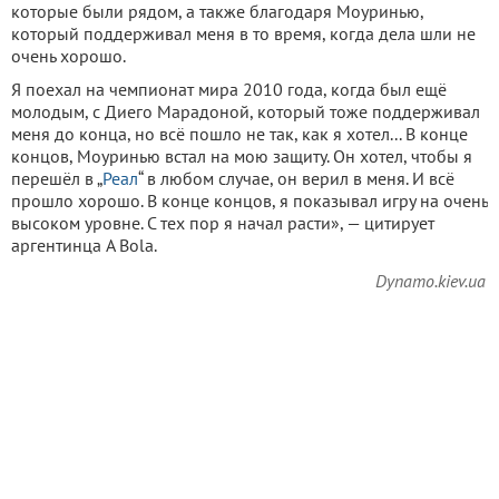
которые были рядом, а также благодаря Моуринью,
который поддерживал меня в то время, когда дела шли не
очень хорошо.
Я поехал на чемпионат мира 2010 года, когда был ещё
молодым, с Диего Марадоной, который тоже поддерживал
меня до конца, но всё пошло не так, как я хотел... В конце
концов, Моуринью встал на мою защиту. Он хотел, чтобы я
перешёл в „
Реал
“ в любом случае, он верил в меня. И всё
прошло хорошо. В конце концов, я показывал игру на очень
высоком уровне. С тех пор я начал расти», — цитирует
аргентинца A Bola.
Dynamo.kiev.ua