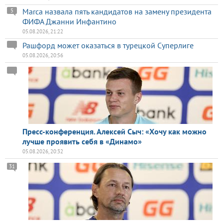
Marca назвала пять кандидатов на замену президента
5
ФИФА Джанни Инфантино
05.08.2026, 21:22
Рашфорд может оказаться в турецкой Суперлиге
05.08.2026, 20:56
Пресс-конференция. Алексей Сыч: «Хочу как можно
лучше проявить себя в «Динамо»
05.08.2026, 20:32
31