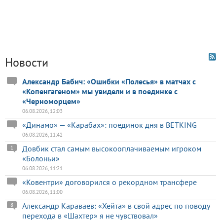
Новости
Александр Бабич: «Ошибки «Полесья» в матчах с
«Копенгагеном» мы увидели и в поединке с
«Черноморцем»
06.08.2026, 12:03
«Динамо» — «Карабах»: поединок дня в BETKING
06.08.2026, 11:42
Довбик стал самым высокооплачиваемым игроком
1
«Болоньи»
06.08.2026, 11:21
«Ковентри» договорился о рекордном трансфере
06.08.2026, 11:00
Александр Караваев: «Хейта» в свой адрес по поводу
8
перехода в «Шахтер» я не чувствовал»