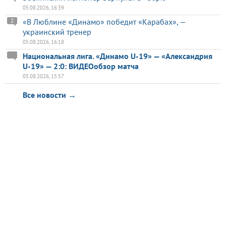
05.08.2026, 16:39
«В Люблине «Динамо» победит «Карабах», —
2
украинский тренер
05.08.2026, 16:18
Национальная лига. «Динамо U-19» — «Александрия
U-19» — 2:0: ВИДЕОобзор матча
05.08.2026, 15:57
Все новости →