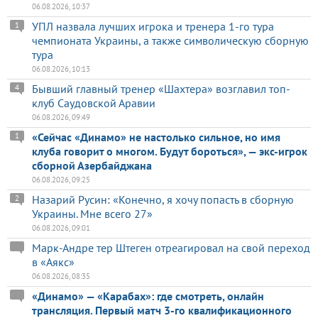
06.08.2026, 10:37
УПЛ назвала лучших игрока и тренера 1-го тура
1
чемпионата Украины, а также символическую сборную
тура
06.08.2026, 10:13
Бывший главный тренер «Шахтера» возглавил топ-
4
клуб Саудовской Аравии
06.08.2026, 09:49
«Сейчас «Динамо» не настолько сильное, но имя
1
клуба говорит о многом. Будут бороться», — экс-игрок
сборной Азербайджана
06.08.2026, 09:25
Назарий Русин: «Конечно, я хочу попасть в сборную
2
Украины. Мне всего 27»
06.08.2026, 09:01
Марк-Андре тер Штеген отреагировал на свой переход
в «Аякс»
06.08.2026, 08:35
«Динамо» — «Карабах»: где смотреть, онлайн
трансляция. Первый матч 3-го квалификационного