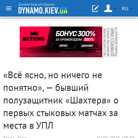
Динамо Киев от Шурика
RU
«Всё ясно, но ничего не
понятно», — бывший
полузащитник «Шахтера» о
первых стыковых матчах за
места в УПЛ
Темы
Теги
07.06.2026, 08:46