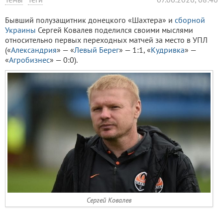
Бывший полузащитник донецкого «Шахтера» и
сборной
Украины
Сергей Ковалев поделился своими мыслями
относительно первых переходных матчей за место в УПЛ
(«
Александрия
» — «
Левый Берег
» — 1:1, «
Кудривка
» —
«
Агробизнес
» — 0:0).
Сергей Ковалев