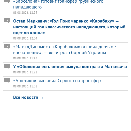
«Барселона» готовит трансфер грузинского
нападающего
08.08.2026, 12:25
Остап Маркевич: «Гол Пономаренко «Карабаху» —
3
настоящий гол классического нападающего, который
идет до конца»
08.08.2026, 12:04
«Матч «Динамо» с «Карабахом» оставил двоякое
3
впечатление», — экс-игрок сборной Украины
08.08.2026, 11:43
У «Оболони» есть опция выкупа контракта Маткевича
08.08.2026, 11:22
«Атлетико» выставил Серлота на трансфер
08.08.2026, 11:01
Все новости →