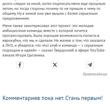
долго следил за мной, хотел подписать меня еще прошлым
летом, но тогда стороны почему-то не пришли к чему-то
общему. Ну а зимой они уже вышли с более серьезным
предложением.
Меня также заинтересовал этот проект: это молодая
амбициозная команда, вместе с которой хочется
прогрессировать. Была хорошая возможность попасть в
еврокубки, что мы и сделали. Не жалею о том, что оказался
в ЛНЗ, и убедился, что этот клуб и команда — с серьезным
подходом и идеей» — сказал Твердохлеб в эфире YouTube-
канала Игоря Цыганика.
Dynamo.kiev.ua
Комментариев пока нет. Стань первым!