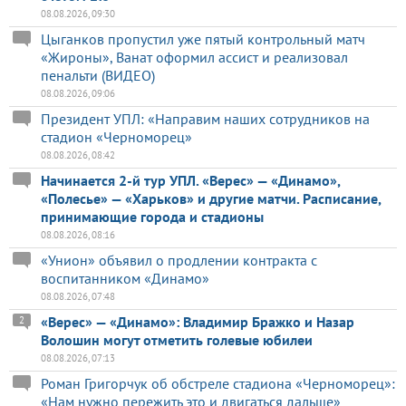
08.08.2026, 09:30
Цыганков пропустил уже пятый контрольный матч
«Жироны», Ванат оформил ассист и реализовал
пенальти (ВИДЕО)
08.08.2026, 09:06
Президент УПЛ: «Направим наших сотрудников на
стадион «Черноморец»
08.08.2026, 08:42
Начинается 2-й тур УПЛ. «Верес» — «Динамо»,
«Полесье» — «Харьков» и другие матчи. Расписание,
принимающие города и стадионы
08.08.2026, 08:16
«Унион» объявил о продлении контракта с
воспитанником «Динамо»
08.08.2026, 07:48
«Верес» — «Динамо»: Владимир Бражко и Назар
2
Волошин могут отметить голевые юбилеи
08.08.2026, 07:13
Роман Григорчук об обстреле стадиона «Черноморец»:
«Нам нужно пережить это и двигаться дальше»