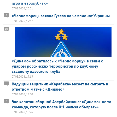
игра в еврокубках»
07.08.2026, 20:01
«Черноморец» заявил Гусева на чемпионат Украины
2
07.08.2026, 19:37
10
«Динамо» обратилось к «Черноморцу» в связи с
ударом российских террористов по клубному
стадиону одесского клуба
07.08.2026, 19:13
Ведущий защитник «Карабаха» может не сыграть в
ответном матче с «Динамо»
07.08.2026, 18:50
Экс-капитан сборной Азербайджана: «Динамо» не та
7
команда, которую после 0:1 нельзя обыграть»
07.08.2026, 18:26