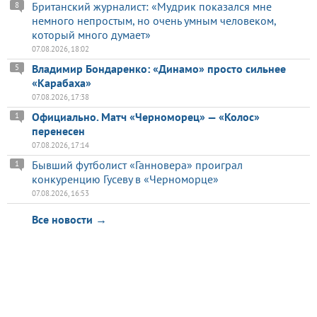
Британский журналист: «Мудрик показался мне
8
немного непростым, но очень умным человеком,
который много думает»
07.08.2026, 18:02
Владимир Бондаренко: «Динамо» просто сильнее
5
«Карабаха»
07.08.2026, 17:38
Официально. Матч «Черноморец» — «Колос»
1
перенесен
07.08.2026, 17:14
Бывший футболист «Ганновера» проиграл
1
конкуренцию Гусеву в «Черноморце»
07.08.2026, 16:53
Все новости →