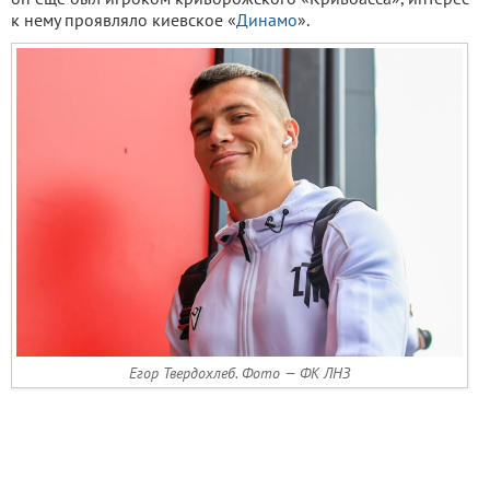
к нему проявляло киевское «
Динамо
».
Егор Твердохлеб. Фото — ФК ЛНЗ