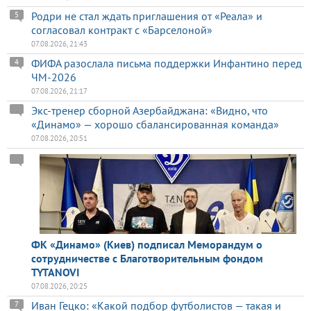
Родри не стал ждать приглашения от «Реала» и
5
согласовал контракт с «Барселоной»
07.08.2026, 21:43
ФИФА разослала письма поддержки Инфантино перед
4
ЧМ-2026
07.08.2026, 21:17
Экс-тренер сборной Азербайджана: «Видно, что
«Динамо» — хорошо сбалансированная команда»
07.08.2026, 20:51
ФК «Динамо» (Киев) подписал Меморандум о
сотрудничестве с Благотворительным фондом
TYTANOVI
07.08.2026, 20:25
Иван Гецко: «Какой подбор футболистов — такая и
7