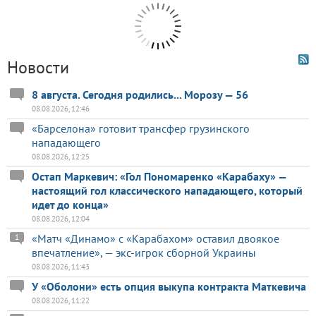
Новости
8 августа. Сегодня родились... Морозу — 56
08.08.2026, 12:46
«Барселона» готовит трансфер грузинского
нападающего
08.08.2026, 12:25
Остап Маркевич: «Гол Пономаренко «Карабаху» —
настоящий гол классического нападающего, который
идет до конца»
08.08.2026, 12:04
«Матч «Динамо» с «Карабахом» оставил двоякое
1
впечатление», — экс-игрок сборной Украины
08.08.2026, 11:43
У «Оболони» есть опция выкупа контракта Маткевича
08.08.2026, 11:22