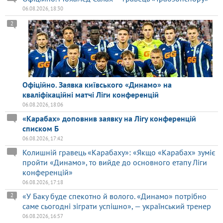
06.08.2026, 18:30
2
Офіційно. Заявка київського «Динамо» на
кваліфікаційні матчі Ліги конференцій
06.08.2026, 18:06
«Карабах» доповнив заявку на Лігу конференцій
списком Б
06.08.2026, 17:42
Колишній гравець «Карабаху»: «Якщо «Карабах» зуміє
пройти «Динамо», то вийде до основного етапу Ліги
конференцій»
06.08.2026, 17:18
«У Баку буде спекотно й волого. «Динамо» потрібно
2
саме сьогодні зіграти успішно», — український тренер
06.08.2026, 16:57