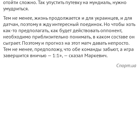
отойти сложно. Так упустить путевку на мундиаль, нужно
умудриться.
Тем не менее, жизнь продолжается и для украинцев, и для
датчан, поэтому я жду интересный поединок. Но чтобы хоть
как-то предполагать, как будет действовать оппонент,
необходимо приблизительно понимать, в каком составе он
сыграет. Поэтому и прогноз на этот матч давать непросто.
Тем не менее, предположу, что обе команды забьют, а игра
завершится вничью — 1:1», — сказал Маркевич.
Спорт.ua