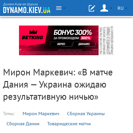
Динамо Киев от Шурика
RU
Мирон Маркевич: «В матче
Дания — Украина ожидаю
результативную ничью»
Темы:
Мирон Маркевич
Сборная Украины
Сборная Дании
Товарищеские матчи