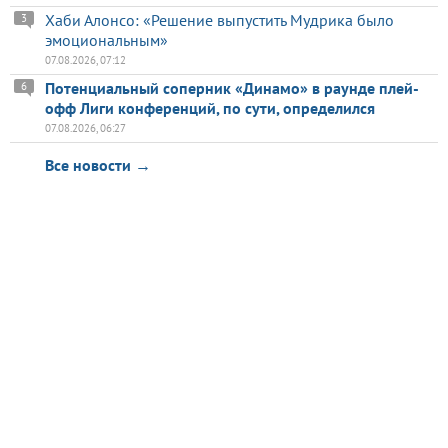
Хаби Алонсо: «Решение выпустить Мудрика было
3
эмоциональным»
07.08.2026, 07:12
Потенциальный соперник «Динамо» в раунде плей-
6
офф Лиги конференций, по сути, определился
07.08.2026, 06:27
Все новости →