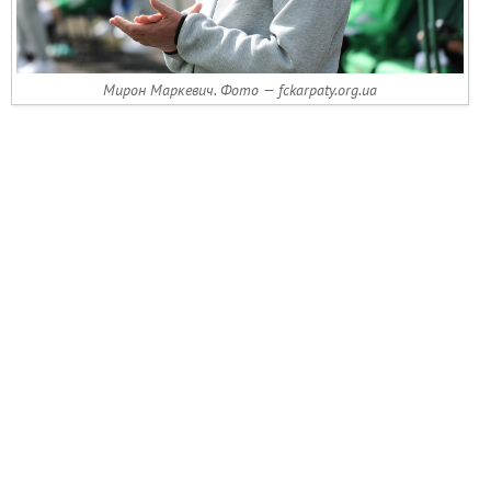
Мирон Маркевич. Фото — fckarpaty.org.ua