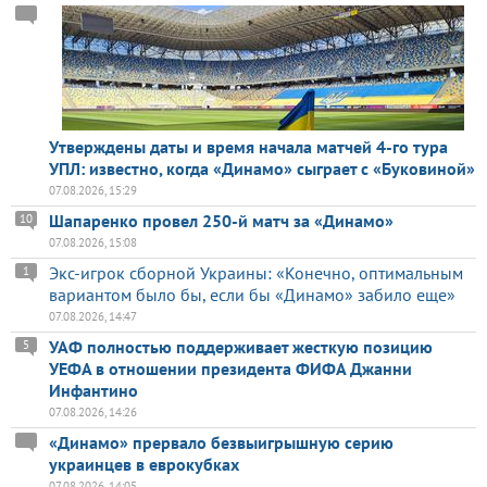
Утверждены даты и время начала матчей 4-го тура
УПЛ: известно, когда «Динамо» сыграет с «Буковиной»
07.08.2026, 15:29
Шапаренко провел 250-й матч за «Динамо»
10
07.08.2026, 15:08
Экс-игрок сборной Украины: «Конечно, оптимальным
1
вариантом было бы, если бы «Динамо» забило еще»
07.08.2026, 14:47
УАФ полностью поддерживает жесткую позицию
5
УЕФА в отношении президента ФИФА Джанни
Инфантино
07.08.2026, 14:26
«Динамо» прервало безвыигрышную серию
украинцев в еврокубках
07.08.2026, 14:05