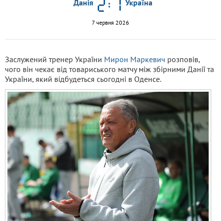
Данія
Україна
7 червня 2026
Заслужений тренер України
Мирон Маркевич
розповів,
чого він чекає від товариського матчу між збірними Данії та
України, який відбудеться сьогодні в Оденсе.