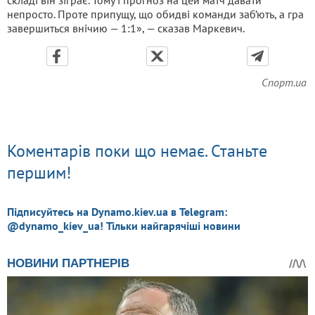
непросто. Проте припущу, що обидві команди заб’ють, а гра
завершиться внічию — 1:1», — сказав Маркевич.
Спорт.ua
Коментарів поки що немає. Станьте
першим!
Підписуйтесь на Dynamo.kiev.ua в Telegram:
@dynamo_kiev_ua! Тільки найгарячіші новини