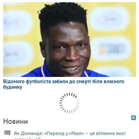
Новини
Ян Діоманде: «Перехід у «Реал» — це втілення моєї