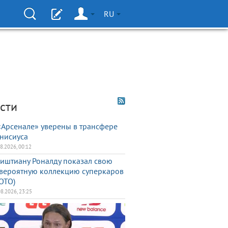
RU
сти
«Арсенале» уверены в трансфере
нисиуса
08.2026, 00:12
иштиану Роналду показал свою
вероятную коллекцию суперкаров
ОТО)
08.2026, 23:25