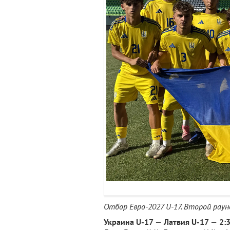
Отбор Евро-2027 U-17. Второй раун
Украина U-17
—
Латвия U-17
—
2: