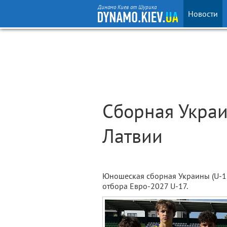
Динамо Киев от Шурика
Новости
Сборная Украи
Латвии
Юношеская сборная Украины (U-17
отбора Евро-2027 U-17.