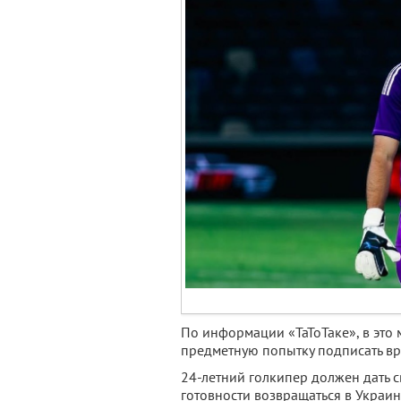
По информации «ТаТоТаке», в это
предметную попытку подписать вр
24-летний голкипер должен дать с
готовности возвращаться в Украи