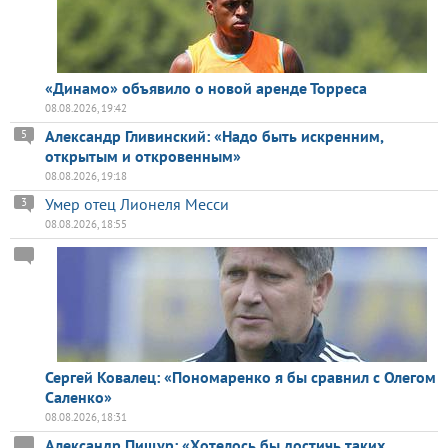
«Динамо» объявило о новой аренде Торреса
08.08.2026, 19:42
Александр Гливинский: «Надо быть искренним,
5
открытым и откровенным»
08.08.2026, 19:18
Умер отец Лионеля Месси
3
08.08.2026, 18:55
Сергей Ковалец: «Пономаренко я бы сравнил с Олегом
Саленко»
08.08.2026, 18:31
Александр Пищур: «Хотелось бы достичь таких