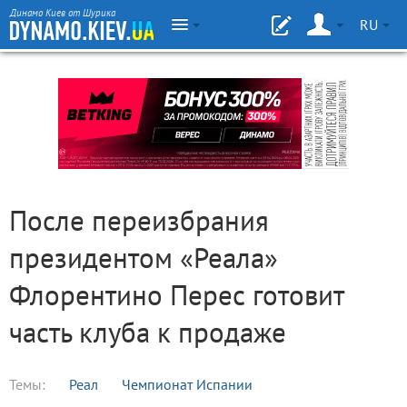
Динамо Киев от Шурика
RU
После переизбрания
президентом «Реала»
Флорентино Перес готовит
часть клуба к продаже
Темы:
Реал
Чемпионат Испании