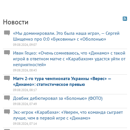
Новости
«Мы доминировали. Это была наша игра», — Сергей
Шищенко про 0:0 «Буковины» с «Оболонью»
09.08.2026, 09:07
Иван Гецко: «Очень сомневаюсь, что «Динамо» с такой
игрой в ответном матче с «Карабахом» удастся уйти от
неприятностей»
09.08.2026, 08:43
Матч 2-го тура чемпионата Украины «Верес» —
«Динамо»: статистическое превью
09.08.2026, 08:17
Довбик дебютировал за «Болонью» (ФОТО)
09.08.2026, 07:49
Экс-игрок «Карабаха»: «Уверен, что команда сыграет
лучше, чем в первой игре с «Динамо»
09.08.2026, 07:14