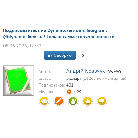
Подписывайтесь на Dynamo.kiev.ua в Telegram:
@dynamo_kiev_ua! Только самые горячие новости
08.06.2026, 18:32
Одобряю
0
Aндрiй Кравчук
Автор:
(AWAW)
Статус:
Эксперт
(11267 комментариев)
Подписчиков:
401
Медали:
× 29