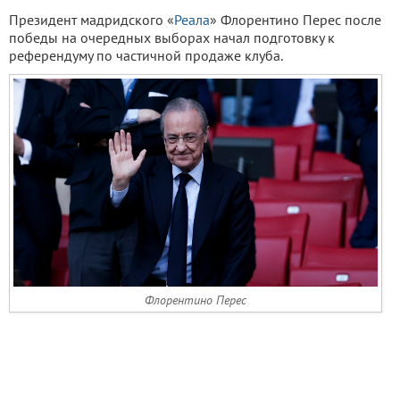
Президент мадридского «
Реала
» Флорентино Перес после
победы на очередных выборах начал подготовку к
референдуму по частичной продаже клуба.
Флорентино Перес