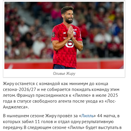
Оливье Жиру
Жиру останется с командой как минимум до конца
сезона-2026/27 и не собирается покидать команду этим
летом. Француз присоединился к «Лиллю» в июле 2025
года в статусе свободного агента после ухода из «Лос-
Анджелеса».
В нынешнем сезоне Жиру провёл за «
Лилль
» 44 матча, в
которых забил 11 голов и отдал одну результативную
передачу. В следующем сезоне «Лилль» будет выступать в