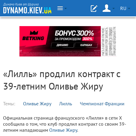
Динамо Киев от Шурика
RU
«Лилль» продлил контракт с
39-летним Оливье Жиру
Темы:
Оливье Жиру
Лилль
Чемпионат Франции
Официальная страница французского «Лилля» в сети X
сообщила о том, что клуб продлил контракт со своим 39-
летним нападающим
Оливье Жиру
.