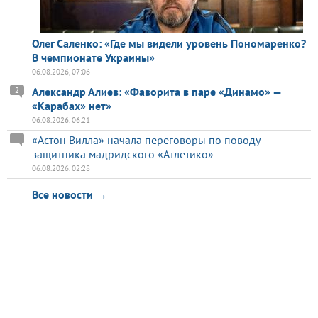
Олег Саленко: «Где мы видели уровень Пономаренко?
В чемпионате Украины»
06.08.2026, 07:06
Александр Алиев: «Фаворита в паре «Динамо» —
2
«Карабах» нет»
06.08.2026, 06:21
«Астон Вилла» начала переговоры по поводу
защитника мадридского «Атлетико»
06.08.2026, 02:28
Все новости →